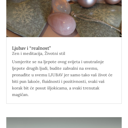
Ljubav i “realnost”
Zen i meditacija
,
Životni stil
Usmjerite se na ljepote ovog svijeta i unutrašnje
ljepote drugih ljudi, budite zahvalni na svemu,
pronađite u svemu LJUBAV jer samo tako vaš život će
biti pun lakoće, fluidnosti i pozitivnosti, svaki vaš
korak bit će posut šljokicama, a svaki trenutak
magičan.