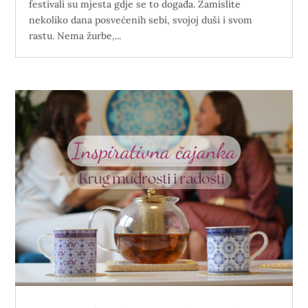
festivali su mjesta gdje se to događa. Zamislite
nekoliko dana posvećenih sebi, svojoj duši i svom
rastu. Nema žurbe,...