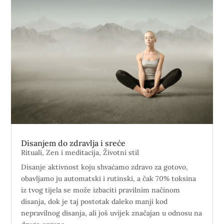
Disanjem do zdravlja i sreće
Rituali
,
Zen i meditacija
,
Životni stil
Disanje aktivnost koju shvaćamo zdravo za gotovo,
obavljamo ju automatski i rutinski, a čak 70% toksina
iz tvog tijela se može izbaciti pravilnim načinom
disanja, dok je taj postotak daleko manji kod
nepravilnog disanja, ali još uvijek značajan u odnosu na