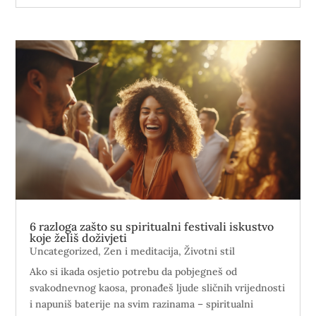
6 razloga zašto su spiritualni festivali iskustvo
koje želiš doživjeti
Uncategorized
,
Zen i meditacija
,
Životni stil
Ako si ikada osjetio potrebu da pobjegneš od
svakodnevnog kaosa, pronađeš ljude sličnih vrijednosti
i napuniš baterije na svim razinama – spiritualni