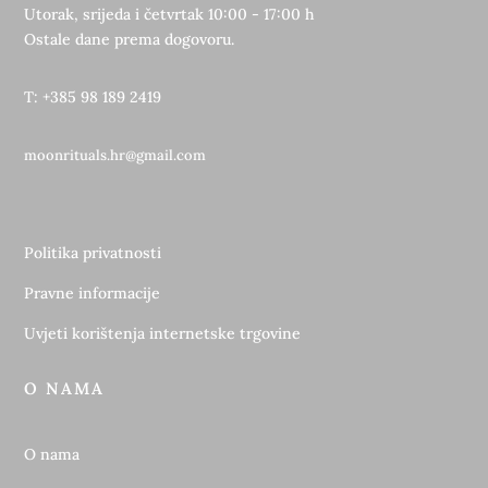
Utorak, srijeda i četvrtak 10:00 - 17:00 h
Ostale dane prema dogovoru.
T: +385 98 189 2419
moonrituals.hr@gmail.com
Politika privatnosti
Pravne informacije
Uvjeti korištenja internetske trgovine
O NAMA
O nama