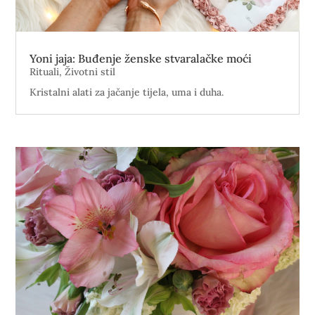
Yoni jaja: Buđenje ženske stvaralačke moći
Rituali
,
Životni stil
Kristalni alati za jačanje tijela, uma i duha.