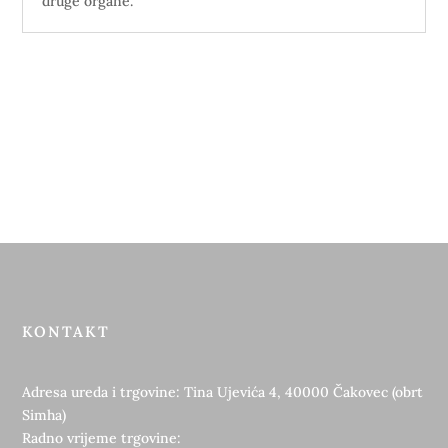
druge organe.
KONTAKT
Adresa ureda i trgovine: Tina Ujevića 4, 40000 Čakovec (obrt
Simha)
Radno vrijeme trgovine: