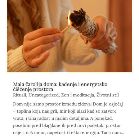
Mala čarolija doma: kađenje i energetsko
čišćenje prostora
Rituali
,
Uncategorized
,
Zen i meditacija
,
Životni stil
Dom nije samo prostor između zidova. Dom je osjećaj
– toplina koja nas grli, mir koji ulazi kad se zatvore
vrata, i tiha radost u malim detaljima. A ponekad,
posebno pred blagdane ili pred novi početak, prostor
osjeti naš umor, napetost i tešku energiju. Tada nam...