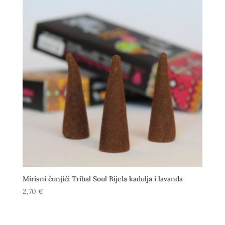
Mirisni čunjići Tribal Soul Bijela kadulja i lavanda
2,70
€