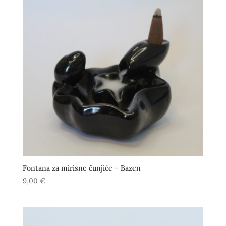
Fontana za mirisne čunjiće – Bazen
9,00
€