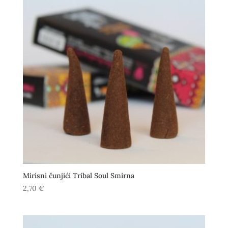
Mirisni čunjići Tribal Soul Smirna
2,70
€