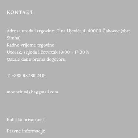
KONTAKT
Adresa ureda i trgovine: Tina Ujevića 4, 40000 Čakovec (obrt
Simha)
Radno vrijeme trgovine:
Utorak, srijeda i četvrtak 10:00 - 17:00 h
Ostale dane prema dogovoru.
T: +385 98 189 2419
moonrituals.hr@gmail.com
Politika privatnosti
Pravne informacije