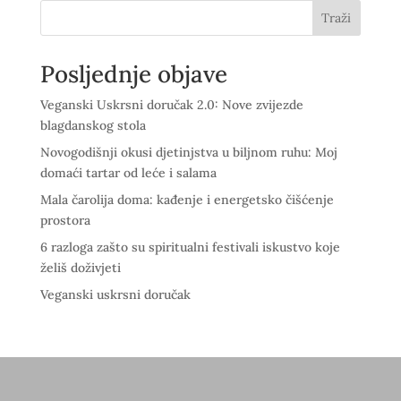
Traži
Posljednje objave
Veganski Uskrsni doručak 2.0: Nove zvijezde
blagdanskog stola
Novogodišnji okusi djetinjstva u biljnom ruhu: Moj
domaći tartar od leće i salama
Mala čarolija doma: kađenje i energetsko čišćenje
prostora
6 razloga zašto su spiritualni festivali iskustvo koje
želiš doživjeti
Veganski uskrsni doručak