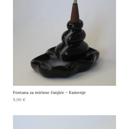
Fontana za mirisne čunjiće – Kamenje
9,00
€