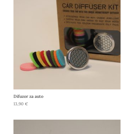
Difuzor za auto
13,90
€