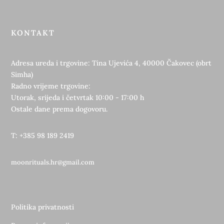
KONTAKT
Adresa ureda i trgovine: Tina Ujevića 4, 40000 Čakovec (obrt
Simha)
Radno vrijeme trgovine:
Utorak, srijeda i četvrtak 10:00 - 17:00 h
Ostale dane prema dogovoru.
T: +385 98 189 2419
moonrituals.hr@gmail.com
Politika privatnosti