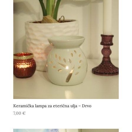
Keramička lampa za eterična ulja – Drvo
7,00
€