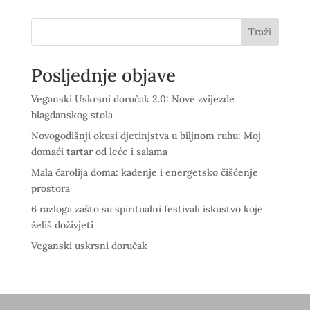
Traži
Posljednje objave
Veganski Uskrsni doručak 2.0: Nove zvijezde
blagdanskog stola
Novogodišnji okusi djetinjstva u biljnom ruhu: Moj
domaći tartar od leće i salama
Mala čarolija doma: kađenje i energetsko čišćenje
prostora
6 razloga zašto su spiritualni festivali iskustvo koje
želiš doživjeti
Veganski uskrsni doručak