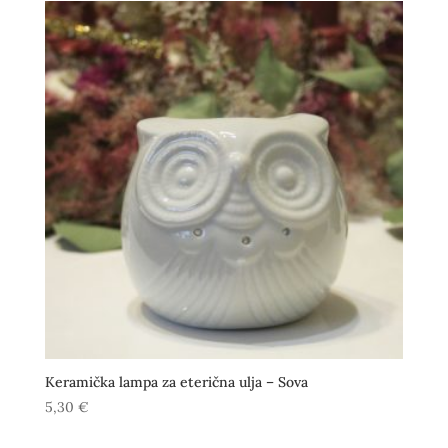
Keramička lampa za eterična ulja – Sova
5,30
€