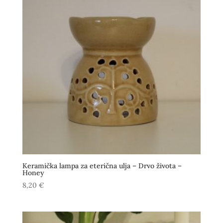
Keramička lampa za eterična ulja – Drvo života –
Honey
8,20
€