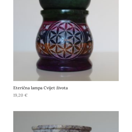
Eterična lampa Cvijet života
19,20
€