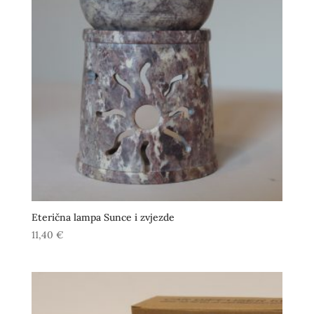
Eterična lampa Sunce i zvjezde
11,40
€