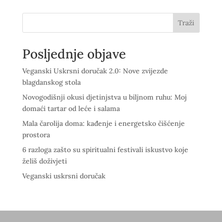
Traži
Posljednje objave
Veganski Uskrsni doručak 2.0: Nove zvijezde
blagdanskog stola
Novogodišnji okusi djetinjstva u biljnom ruhu: Moj
domaći tartar od leće i salama
Mala čarolija doma: kađenje i energetsko čišćenje
prostora
6 razloga zašto su spiritualni festivali iskustvo koje
želiš doživjeti
Veganski uskrsni doručak