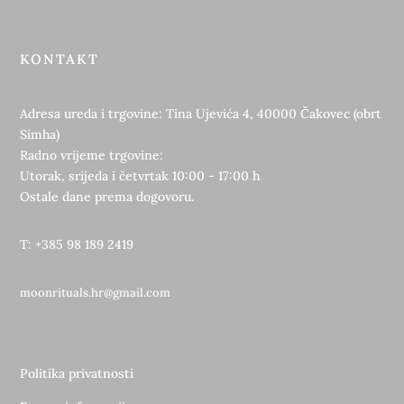
KONTAKT
Adresa ureda i trgovine: Tina Ujevića 4, 40000 Čakovec (obrt
Simha)
Radno vrijeme trgovine:
Utorak, srijeda i četvrtak 10:00 - 17:00 h
Ostale dane prema dogovoru.
T: +385 98 189 2419
moonrituals.hr@gmail.com
Politika privatnosti