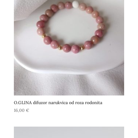
17,50 €
O.GLINA difuzor narukvica od roza rodonita
16,00
€