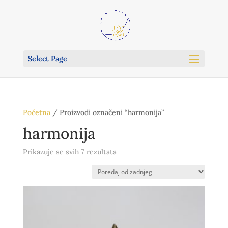
Select Page
Početna
/ Proizvodi označeni “harmonija”
harmonija
Poredano
Prikazuje se svih 7 rezultata
po
najnovijem