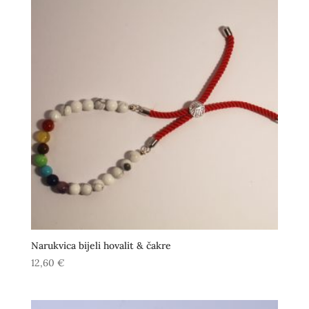
Narukvica bijeli hovalit & čakre
12,60
€