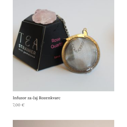
Infuzor za čaj Rozenkvarc
7,00
€