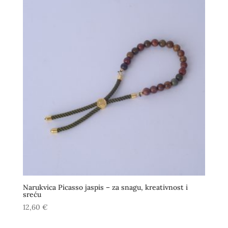
Narukvica Picasso jaspis – za snagu, kreativnost i
sreću
12,60
€