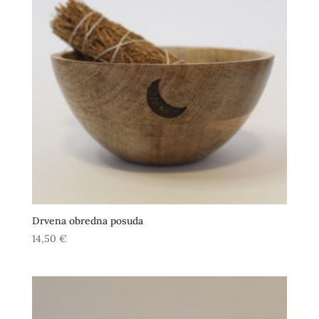
Drvena obredna posuda
14,50
€