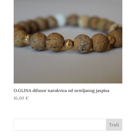
O.GLINA difuzor narukvica od zemljanog jaspisa
16,00
€
Traži