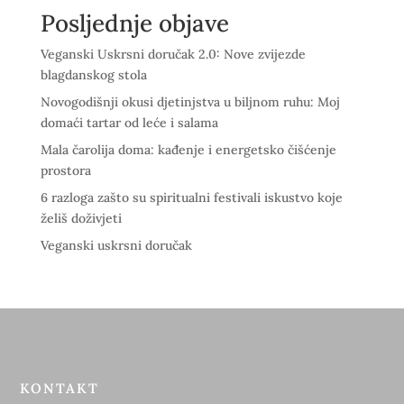
Posljednje objave
Veganski Uskrsni doručak 2.0: Nove zvijezde
blagdanskog stola
Novogodišnji okusi djetinjstva u biljnom ruhu: Moj
domaći tartar od leće i salama
Mala čarolija doma: kađenje i energetsko čišćenje
prostora
6 razloga zašto su spiritualni festivali iskustvo koje
želiš doživjeti
Veganski uskrsni doručak
KONTAKT