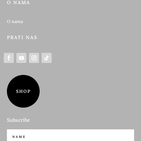
O NAMA
O nama
PRATI NAS
SHOP
Subscribe