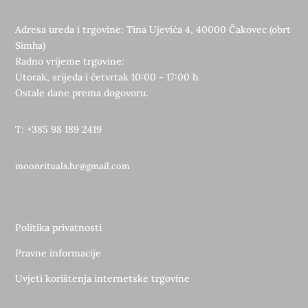
Adresa ureda i trgovine: Tina Ujevića 4, 40000 Čakovec (obrt
Simha)
Radno vrijeme trgovine:
Utorak, srijeda i četvrtak 10:00 - 17:00 h
Ostale dane prema dogovoru.
T: +385 98 189 2419
moonrituals.hr@gmail.com
Politika privatnosti
Pravne informacije
Uvjeti korištenja internetske trgovine