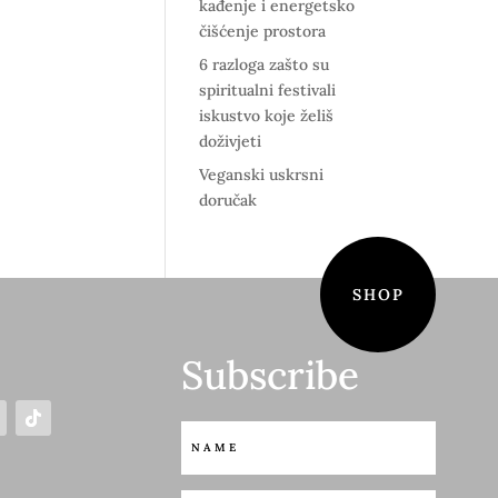
kađenje i energetsko
čišćenje prostora
6 razloga zašto su
spiritualni festivali
iskustvo koje želiš
doživjeti
Veganski uskrsni
doručak
SHOP
Subscribe
S