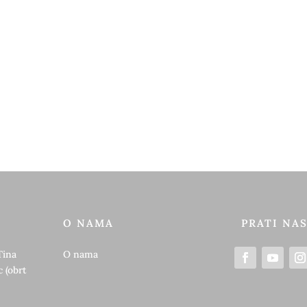
O NAMA
PRATI NA
Tina
O nama
 (obrt