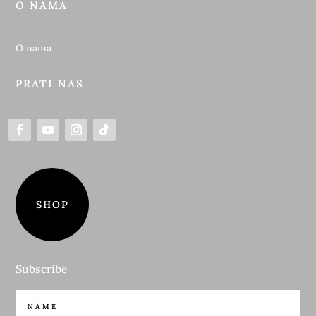
O NAMA
O nama
PRATI NAS
SHOP
Subscribe