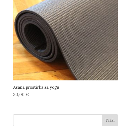
Asana prostirka za yogu
30,00
€
Traži