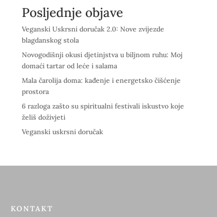
Posljednje objave
Veganski Uskrsni doručak 2.0: Nove zvijezde
blagdanskog stola
Novogodišnji okusi djetinjstva u biljnom ruhu: Moj
domaći tartar od leće i salama
Mala čarolija doma: kađenje i energetsko čišćenje
prostora
6 razloga zašto su spiritualni festivali iskustvo koje
želiš doživjeti
Veganski uskrsni doručak
KONTAKT