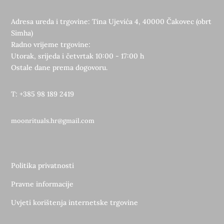
Adresa ureda i trgovine: Tina Ujevića 4, 40000 Čakovec (obrt
Simha)
Radno vrijeme trgovine:
Utorak, srijeda i četvrtak 10:00 - 17:00 h
Ostale dane prema dogovoru.
T: +385 98 189 2419
moonrituals.hr@gmail.com
Politika privatnosti
Pravne informacije
Uvjeti korištenja internetske trgovine