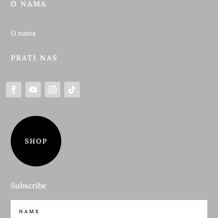
O NAMA
O nama
PRATI NAS
SHOP
Subscribe