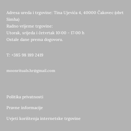
Adresa ureda i trgovine: Tina Ujevića 4, 40000 Čakovec (obrt
Simha)
Radno vrijeme trgovine:
Utorak, srijeda i četvrtak 10:00 - 17:00 h
Ostale dane prema dogovoru.
T: +385 98 189 2419
moonrituals.hr@gmail.com
Politika privatnosti
Pravne informacije
Uvjeti korištenja internetske trgovine