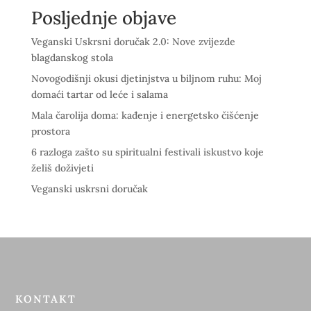
Posljednje objave
Veganski Uskrsni doručak 2.0: Nove zvijezde
blagdanskog stola
Novogodišnji okusi djetinjstva u biljnom ruhu: Moj
domaći tartar od leće i salama
Mala čarolija doma: kađenje i energetsko čišćenje
prostora
6 razloga zašto su spiritualni festivali iskustvo koje
želiš doživjeti
Veganski uskrsni doručak
KONTAKT