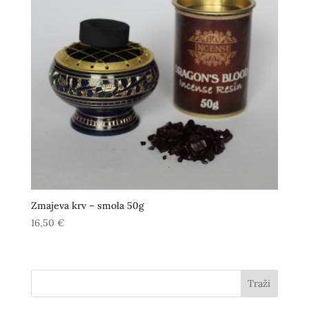
Zmajeva krv – smola 50g
16,50
€
Traži