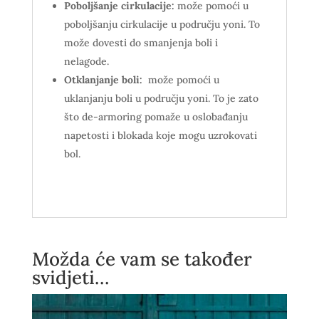
Poboljšanje cirkulacije:
može pomoći u
poboljšanju cirkulacije u području yoni. To
može dovesti do smanjenja boli i
nelagode.
Otklanjanje boli:
može pomoći u
uklanjanju boli u području yoni. To je zato
što de-armoring pomaže u oslobađanju
napetosti i blokada koje mogu uzrokovati
bol.
Možda će vam se također
svidjeti…