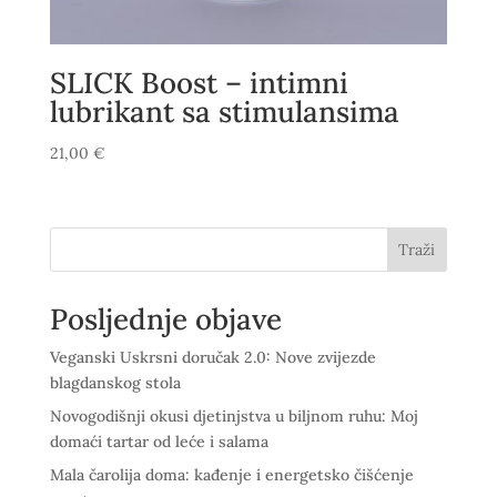
SLICK Boost – intimni
lubrikant sa stimulansima
21,00
€
Traži
Posljednje objave
Veganski Uskrsni doručak 2.0: Nove zvijezde
blagdanskog stola
Novogodišnji okusi djetinjstva u biljnom ruhu: Moj
domaći tartar od leće i salama
Mala čarolija doma: kađenje i energetsko čišćenje