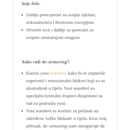
koje žele:
Dublju povezanost sa svojim tijelom,
seksualnošću i životnom energijom
Otvoriti srce i dublje se povezati sa
svojom unutarnjom snagom
Kako radi de-armoring?
Koristi yoni
wandove
kako bi se otpustile
napetosti i emocionalni blokovi koji su se
akumulirali u tijelu. Yoni wandovi su
specijalni kristalni štapovi dizajnirani za
rad na području yoni.
Yoni wandovi se koriste za pritisak na
određene točke blokade u tijelu. Kroz ovaj
pritisak, de-armoring nam omogućuje da