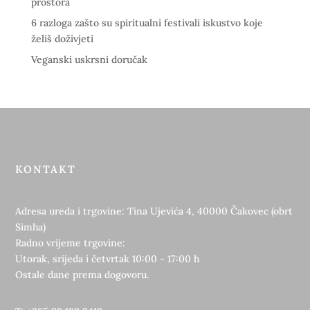
prostora
6 razloga zašto su spiritualni festivali iskustvo koje
želiš doživjeti
Veganski uskrsni doručak
KONTAKT
Adresa ureda i trgovine: Tina Ujevića 4, 40000 Čakovec (obrt
Simha)
Radno vrijeme trgovine:
Utorak, srijeda i četvrtak 10:00 - 17:00 h
Ostale dane prema dogovoru.