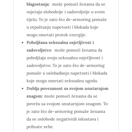
blagostanja:
može pomoći ženama da se
osjećaju slobodnije i zadovoljnije u svom
tijelu. To je zato što de-armoring pomaže
u otpuštanju napetosti i blokada koje
mogu ometati protok energije.
Poboljšana seksualna osjetljivost i
zadovoljstvo:
može pomoći ženama da
poboljšaju svoju seksualnu osjetljivost i
zadovoljstvo. To je zato što de-armoring
pomaže u oslobađanju napetosti i blokada
koje mogu ometati seksualnu ugodu.
Dublja povezanost sa svojom unutarnjom
snagom:
može pomoći ženama da se
povežu sa svojom unutarnjom snagom. To
je zato što de-armoring pomaže ženama
da se oslobode negativnih iskustava i
prihvate sebe.