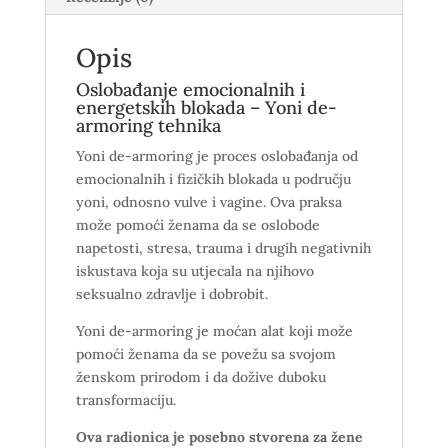
Opis
Oslobađanje emocionalnih i
energetskih blokada – Yoni de-
armoring tehnika
Yoni de-armoring je proces oslobađanja od
emocionalnih i fizičkih blokada u području
yoni, odnosno vulve i vagine. Ova praksa
može pomoći ženama da se oslobode
napetosti, stresa, trauma i drugih negativnih
iskustava koja su utjecala na njihovo
seksualno zdravlje i dobrobit.
Yoni de-armoring je moćan alat koji može
pomoći ženama da se povežu sa svojom
ženskom prirodom i da dožive duboku
transformaciju.
Ova radionica je posebno stvorena za žene