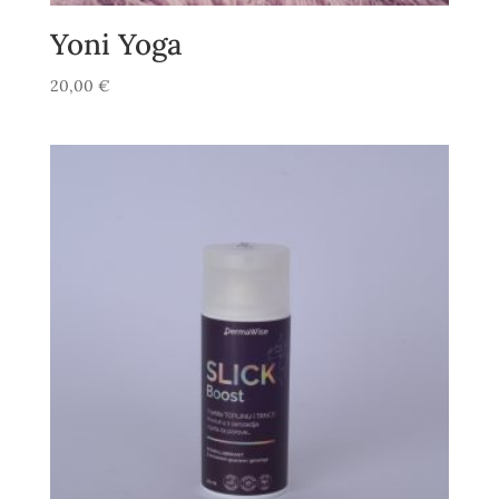
Yoni Yoga
20,00
€