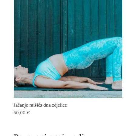
Jačanje mišića dna zdjelice
50,00
€