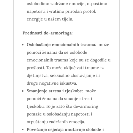
oslobodimo zadržane emocije, otpustimo
napetosti i vratimo prirodan protok
energije u našem tijelu.
Prednosti de-armoringa:
Oslobađanje emocionalnih trauma:
može
pomoći ženama da se oslobode
emocionalnih trauma koje su se dogodile u
prošlosti. To može uključivati traume iz
djetinjstva, seksualno zlostavljanje ili
druge negativne iskustva.
Smanjenje stresa i tjeskobe:
može
pomoći ženama da smanje stres i
tjeskobu. To je zato što de-armoring
pomaže u oslobađanju napetosti i
otpuštanju zadržanih emocija.
Povećanje osjećaja unutarnje slobode i