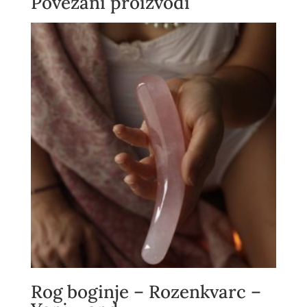
Povezani proizvodi
Rog boginje – Rozenkvarc –