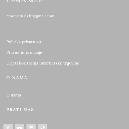
T: +385 98 189 2419
moonrituals.hr@gmail.com
Politika privatnosti
Pravne informacije
Uvjeti korištenja internetske trgovine
O NAMA
O nama
PRATI NAS