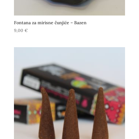
Fontana za mirisne čunjiće – Bazen
9,00
€