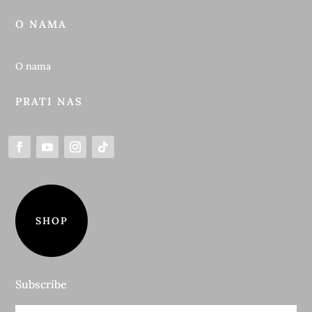
O NAMA
O nama
PRATI NAS
SHOP
Subscribe