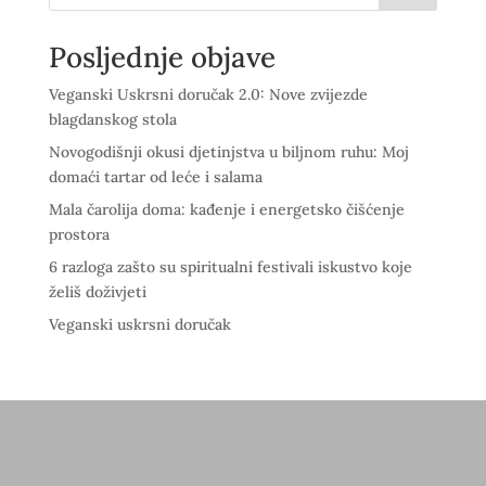
Posljednje objave
Veganski Uskrsni doručak 2.0: Nove zvijezde
blagdanskog stola
Novogodišnji okusi djetinjstva u biljnom ruhu: Moj
domaći tartar od leće i salama
Mala čarolija doma: kađenje i energetsko čišćenje
prostora
6 razloga zašto su spiritualni festivali iskustvo koje
želiš doživjeti
Veganski uskrsni doručak