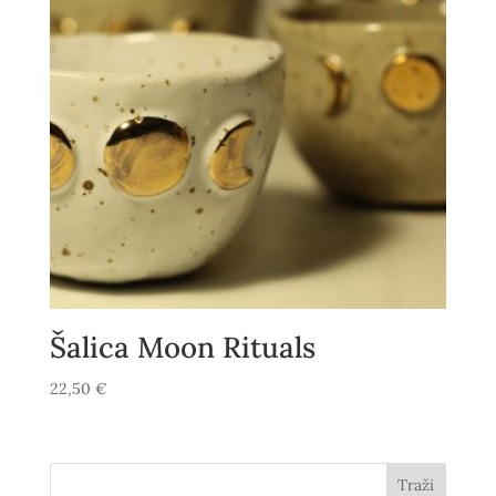
Šalica Moon Rituals
22,50
€
Traži