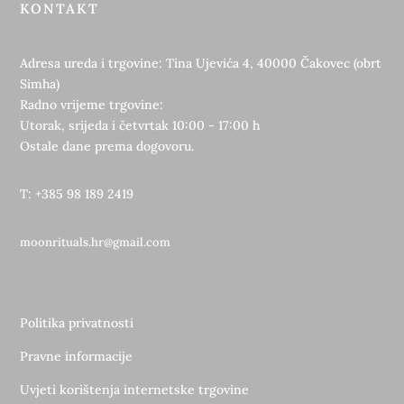
KONTAKT
Adresa ureda i trgovine: Tina Ujevića 4, 40000 Čakovec (obrt
Simha)
Radno vrijeme trgovine:
Utorak, srijeda i četvrtak 10:00 - 17:00 h
Ostale dane prema dogovoru.
T: +385 98 189 2419
moonrituals.hr@gmail.com
Politika privatnosti
Pravne informacije
Uvjeti korištenja internetske trgovine