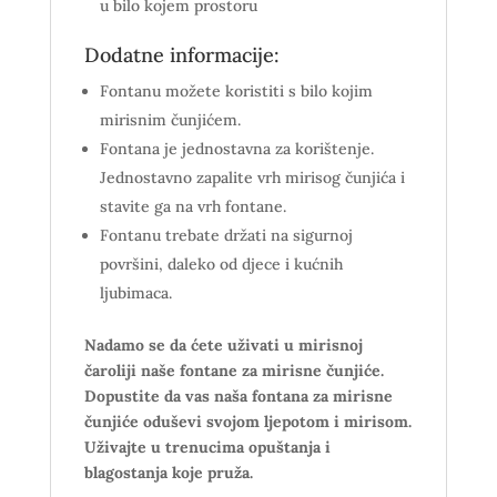
u bilo kojem prostoru
Dodatne informacije:
Fontanu možete koristiti s bilo kojim
mirisnim čunjićem.
Fontana je jednostavna za korištenje.
Jednostavno zapalite vrh mirisog čunjića i
stavite ga na vrh fontane.
Fontanu trebate držati na sigurnoj
površini, daleko od djece i kućnih
ljubimaca.
Nadamo se da ćete uživati u mirisnoj
čaroliji naše fontane za mirisne čunjiće.
Dopustite da vas naša fontana za mirisne
čunjiće oduševi svojom ljepotom i mirisom.
Uživajte u trenucima opuštanja i
blagostanja koje pruža.