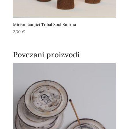
Mirisni čunjići Tribal Soul Smirna
2,70
€
Povezani proizvodi