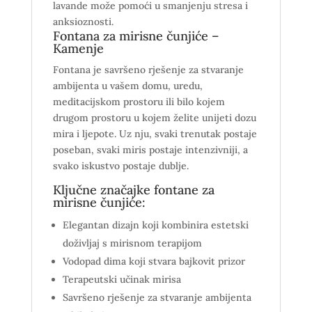
lavande može pomoći u smanjenju stresa i
anksioznosti.
Fontana za mirisne čunjiće –
Kamenje
Fontana je savršeno rješenje za stvaranje
ambijenta u vašem domu, uredu,
meditacijskom prostoru ili bilo kojem
drugom prostoru u kojem želite unijeti dozu
mira i ljepote. Uz nju, svaki trenutak postaje
poseban, svaki miris postaje intenzivniji, a
svako iskustvo postaje dublje.
Ključne značajke fontane za
mirisne čunjiće:
Elegantan dizajn koji kombinira estetski
doživljaj s mirisnom terapijom
Vodopad dima koji stvara bajkovit prizor
Terapeutski učinak mirisa
Savršeno rješenje za stvaranje ambijenta