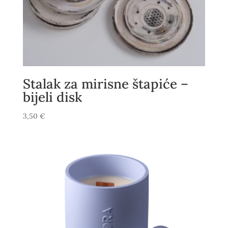
Stalak za mirisne štapiće –
bijeli disk
3,50
€