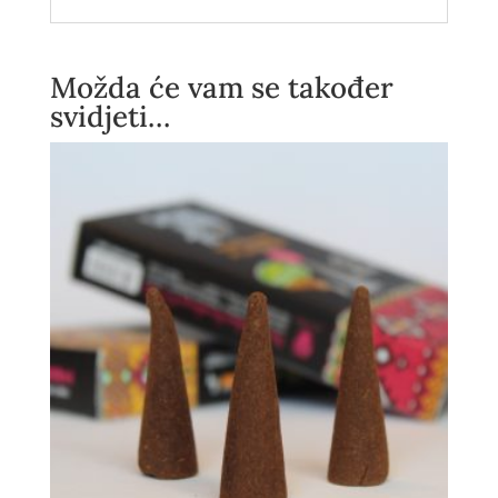
Možda će vam se također
svidjeti…