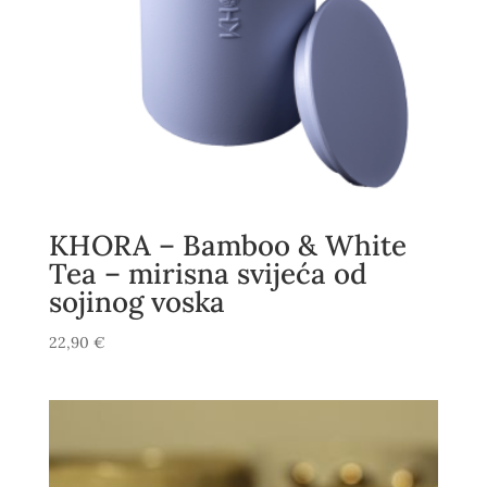
KHORA – Bamboo & White
Tea – mirisna svijeća od
sojinog voska
22,90
€