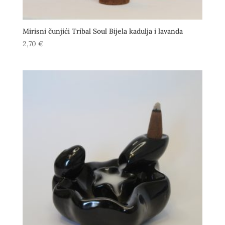
Mirisni čunjići Tribal Soul Bijela kadulja i lavanda
2,70
€