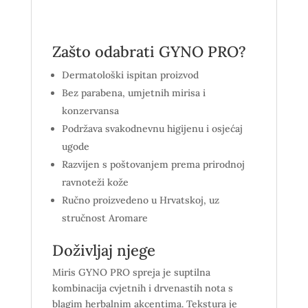
Zašto odabrati GYNO PRO?
Dermatološki ispitan proizvod
Bez parabena, umjetnih mirisa i
konzervansa
Podržava svakodnevnu higijenu i osjećaj
ugode
Razvijen s poštovanjem prema prirodnoj
ravnoteži kože
Ručno proizvedeno u Hrvatskoj, uz
stručnost Aromare
Doživljaj njege
Miris GYNO PRO spreja je suptilna
kombinacija cvjetnih i drvenastih nota s
blagim herbalnim akcentima. Tekstura je