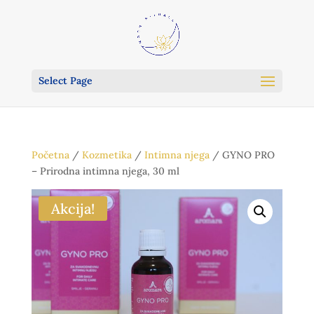
Select Page
Početna
/
Kozmetika
/
Intimna njega
/ GYNO PRO
– Prirodna intimna njega, 30 ml
Akcija!