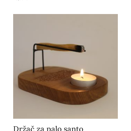
Držač za palo santo