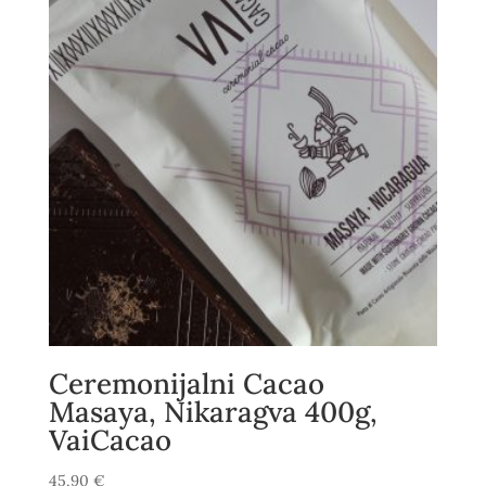
Ceremonijalni Cacao
Masaya, Nikaragva 400g,
VaiCacao
45,90
€