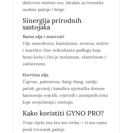
diskretni mirisni veo, idealan za trenutke
osobne pažnje i brige.
Sinergija prirodnih
sastojaka
Bazna ulja i macerati
:
Ulje suncokreta, kantariona, nevena, mrkve
i marelice čine svilenkastu podlogu koja
hrani kožu i čini je mekanom, elastičnom i
zaštićenom.
Eterična ulja
:
Čajevac, palmaroza, ilang-ilang, smilje,
pačuli, geranij i kamilica njemačka donose
harmoniju svježih, cvjetnih i zemljanih nota
koje osvježavaju i smiruju.
Kako koristiti GYNO PRO?
Tvoje tijelo zna što mu treba — ti mu samo
pruži trenutak pažnje.