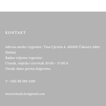
KONTAKT
Adresa ureda i trgovine: Tina Ujevića 4, 40000 Čakovec (obrt
Simha)
Radno vrijeme trgovine:
Utorak, srijeda i četvrtak 10:00 - 17:00 h
Ostale dane prema dogovoru.
T: +385 98 189 2419
moonrituals.hr@gmail.com