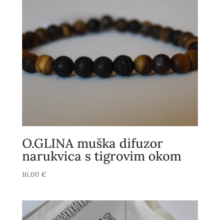
O.GLINA muška difuzor
narukvica s tigrovim okom
16,00
€