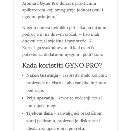
Aromara
Gyno Pro
dolazi s praktičnim
aplikatorom koji omogućuje jednostavnu i
ugodnu primjenu.
Nježno nanesi nekoliko potisaka na intimno
područje ili na dnevni uložak — kao mali
dnevni ritual svježine i ravnoteže. 🌸
Koristi ga svakodnevno ili kad osjetiš
potrebu za dodatnom njegom i podrškom.
Kada koristiti GYNO PRO?
Nakon tuširanja
– raspršite malu količinu
proizvoda na čisto i suho vanjsko intimno
područje.
Prije spavanja
– stvorite večernji ritual
umirujuće njege.
Tijekom dana
– zahvaljujući praktičnom
sprej pakiranju, proizvod je diskretan i
idealan za upotrebu u pokretu.