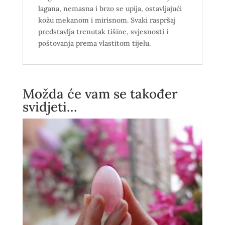
lagana, nemasna i brzo se upija, ostavljajući
kožu mekanom i mirisnom. Svaki raspršaj
predstavlja trenutak tišine, svjesnosti i
poštovanja prema vlastitom tijelu.
Možda će vam se također
svidjeti…