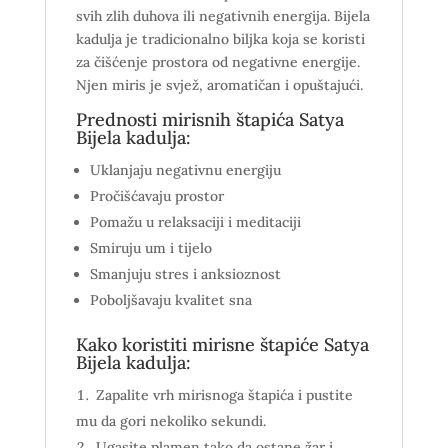
svih zlih duhova ili negativnih energija. Bijela
kadulja je tradicionalno biljka koja se koristi
za čišćenje prostora od negativne energije.
Njen miris je svjež, aromatičan i opuštajući.
Prednosti mirisnih štapića Satya
Bijela kadulja:
Uklanjaju negativnu energiju
Pročišćavaju prostor
Pomažu u relaksaciji i meditaciji
Smiruju um i tijelo
Smanjuju stres i anksioznost
Poboljšavaju kvalitet sna
Kako koristiti mirisne štapiće Satya
Bijela kadulja:
Zapalite vrh mirisnoga štapića i pustite
mu da gori nekoliko sekundi.
Ugasite plamen tako da ostane žar i