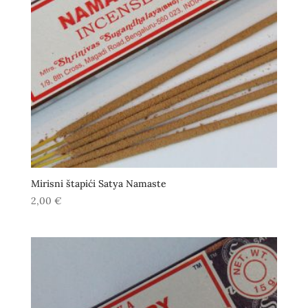
Mirisni štapići Satya Namaste
2,00
€