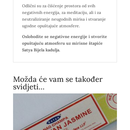
Odlični su za čišćenje prostora od svih
negativnih energija, za meditaciju, ali i za
neutraliziranje neugodnih mirisa i stvaranje
ugodne opuštajuće atmosfere.
Oslobodite se negativne energije i stvorite
opuštajuću atmosferu uz mirisne štapiće
Satya Bijela kadulja.
Možda će vam se također
svidjeti…