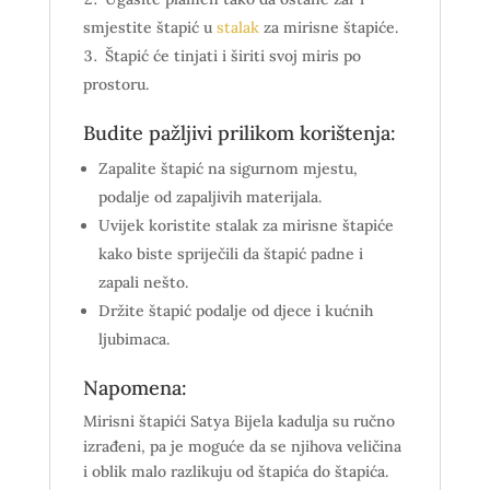
smjestite štapić u
stalak
za mirisne štapiće.
Štapić će tinjati i širiti svoj miris po
prostoru.
Budite pažljivi prilikom korištenja:
Zapalite štapić na sigurnom mjestu,
podalje od zapaljivih materijala.
Uvijek koristite stalak za mirisne štapiće
kako biste spriječili da štapić padne i
zapali nešto.
Držite štapić podalje od djece i kućnih
ljubimaca.
Napomena:
Mirisni štapići Satya Bijela kadulja su ručno
izrađeni, pa je moguće da se njihova veličina
i oblik malo razlikuju od štapića do štapića.