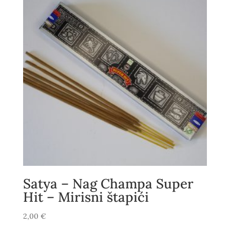
Satya – Nag Champa Super
Hit – Mirisni štapići
2,00
€