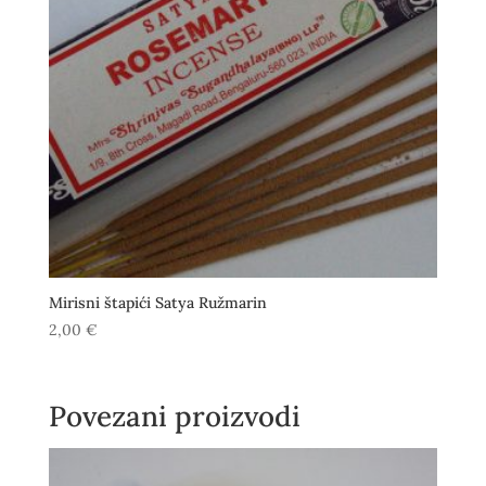
Mirisni štapići Satya Ružmarin
2,00
€
Povezani proizvodi