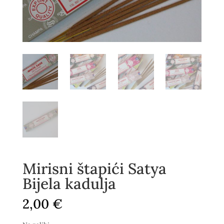
Mirisni štapići Satya
Bijela kadulja
2,00
€