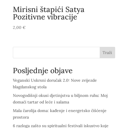
Mirisni štapići Satya
Pozitivne vibracije
2,00
€
Traži
Posljednje objave
Veganski Uskrsni doručak 2.0: Nove zvijezde
blagdanskog stola
Novogodišnji okusi djetinjstva u biljnom ruhu: Moj
domaći tartar od leće i salama
Mala čarolija doma: kađenje i energetsko čišćenje
prostora
6 razloga zašto su spiritualni festivali iskustvo koje