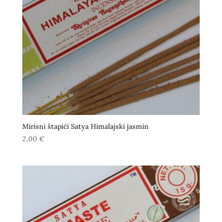
Mirisni štapići Satya Himalajski jasmin
2,00
€