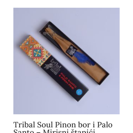
Tribal Soul Pinon bor i Palo
Santo – Mirisni štapići