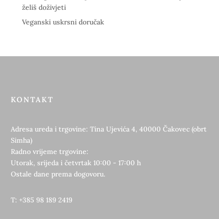
želiš doživjeti
Veganski uskrsni doručak
KONTAKT
Adresa ureda i trgovine: Tina Ujevića 4, 40000 Čakovec (obrt
Simha)
Radno vrijeme trgovine:
Utorak, srijeda i četvrtak 10:00 - 17:00 h
Ostale dane prema dogovoru.
T: +385 98 189 2419