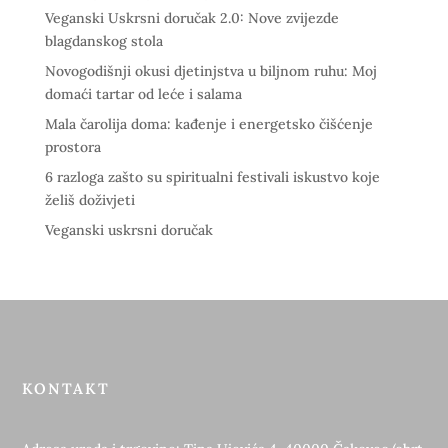
Veganski Uskrsni doručak 2.0: Nove zvijezde
blagdanskog stola
Novogodišnji okusi djetinjstva u biljnom ruhu: Moj
domaći tartar od leće i salama
Mala čarolija doma: kađenje i energetsko čišćenje
prostora
6 razloga zašto su spiritualni festivali iskustvo koje
želiš doživjeti
Veganski uskrsni doručak
KONTAKT