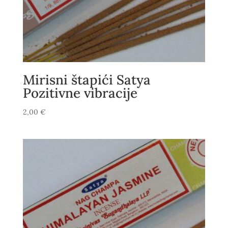
Mirisni štapići Satya
Pozitivne vibracije
2,00
€