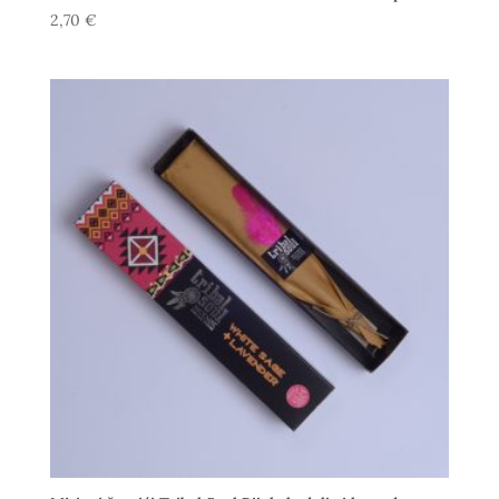
2,70
€