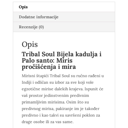
Opis
Dodatne informacije
Recenzije (0)
Opis
Tribal Soul Bijela kadulja i
Palo santo: Miris
pročišćenja i mira
Mirisni štapići Tribal Soul su ručno rađeni u
Indiji i odličan su izbor za sve koji vole
egzotične mirise dalekih krajeva. Ispunit će
vaš prostor jedinstvenim predivnim
primamljivim mirisima. Osim što su
predivnog mirisa, pakiranje im je također
predivno i kao takvi su savršeni poklon za
drage osobe ili za vas same.