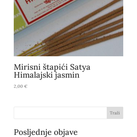
Mirisni štapići Satya
Himalajski jasmin
2,00
€
Traži
Posljednje objave