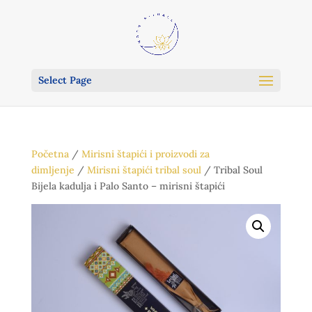
Select Page
Početna
/
Mirisni štapići i proizvodi za
dimljenje
/
Mirisni štapići tribal soul
/ Tribal Soul
Bijela kadulja i Palo Santo – mirisni štapići