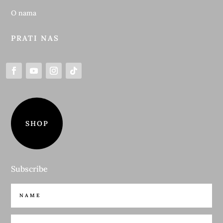
O nama
PRATI NAS
SHOP
Subscribe