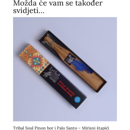
Možda će vam se također
svidjeti…
Tribal Soul Pinon bor i Palo Santo – Mirisni štapići