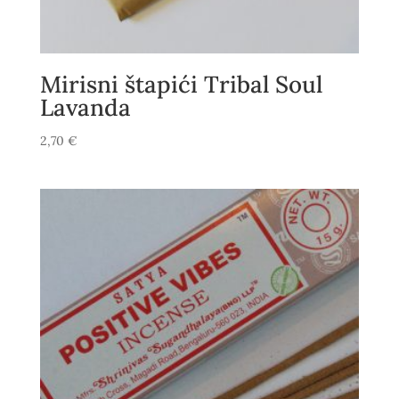
Mirisni štapići Tribal Soul
Lavanda
2,70
€