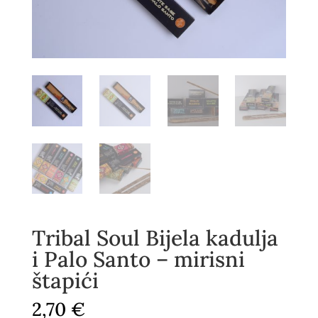
Tribal Soul Bijela kadulja
i Palo Santo – mirisni
štapići
2,70
€