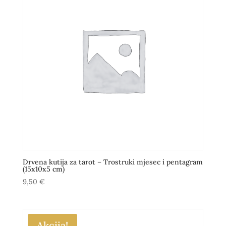
Drvena kutija za tarot – Trostruki mjesec i pentagram
(15x10x5 cm)
9,50
€
Akcija!