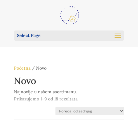
Select Page
Početna
/ Novo
Novo
Najnovije u našem asortimanu.
Poredano
Prikazujemo 1–9 od 18 rezultata
po
najnovijem