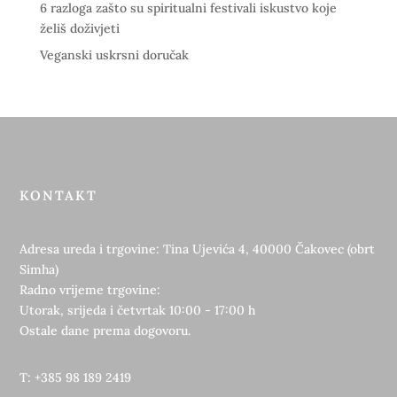
6 razloga zašto su spiritualni festivali iskustvo koje
želiš doživjeti
Veganski uskrsni doručak
KONTAKT
Adresa ureda i trgovine: Tina Ujevića 4, 40000 Čakovec (obrt
Simha)
Radno vrijeme trgovine:
Utorak, srijeda i četvrtak 10:00 - 17:00 h
Ostale dane prema dogovoru.
T: +385 98 189 2419