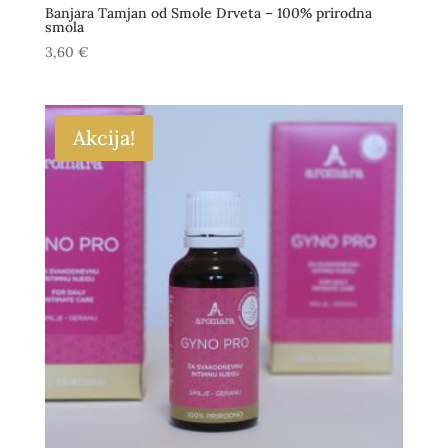
Banjara Tamjan od Smole Drveta – 100% prirodna
smola
3,60
€
Akcija!