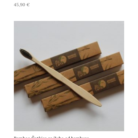
45,90
€