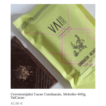
Ceremonijalni Cacao Cunduacán, Meksiko 400g,
VaiCacao
45,90
€