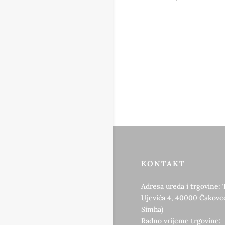
KONTAKT
Adresa ureda i trgovine: 
Ujevića 4, 40000 Čakovec
Simha)
Radno vrijeme trgovine: