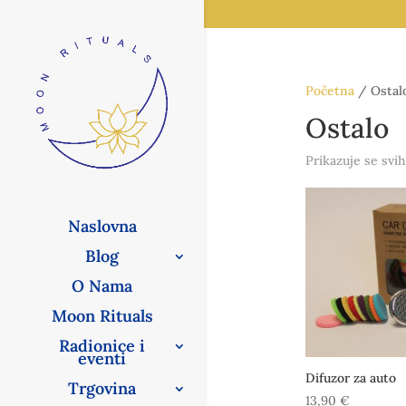
Početna
/ Ostal
Ostalo
Prikazuje se svih
Naslovna
Blog
O Nama
Moon Rituals
Radionice i
eventi
Difuzor za auto
Trgovina
13,90
€