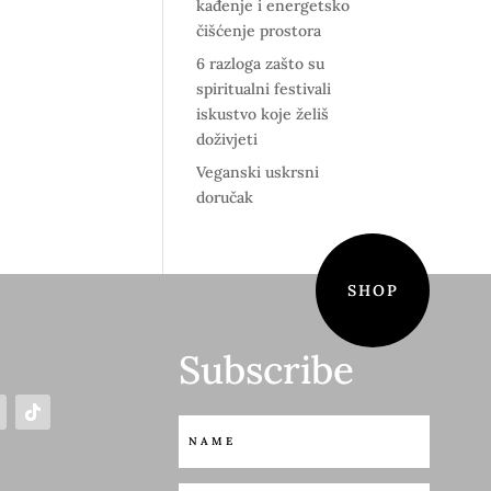
kađenje i energetsko
čišćenje prostora
6 razloga zašto su
spiritualni festivali
iskustvo koje želiš
doživjeti
Veganski uskrsni
doručak
SHOP
Subscribe
S