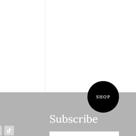
SHOP
Subscribe
S