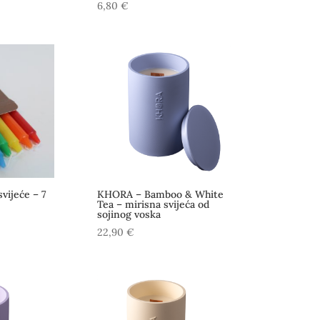
6,80
€
vijeće – 7
KHORA – Bamboo & White
Tea – mirisna svijeća od
sojinog voska
22,90
€