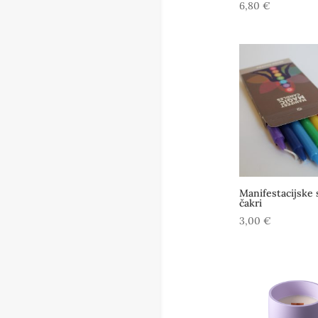
6,80
€
Manifestacijske s
čakri
3,00
€