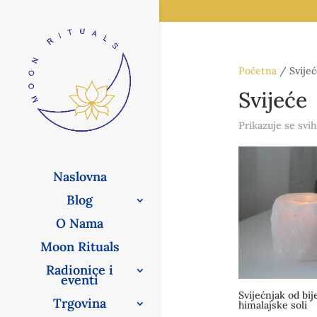
Početna
/ Svijeć
Svijeće
Prikazuje se svih
Naslovna
Blog
O Nama
Moon Rituals
Radionice i
eventi
Svijećnjak od bij
Trgovina
himalajske soli