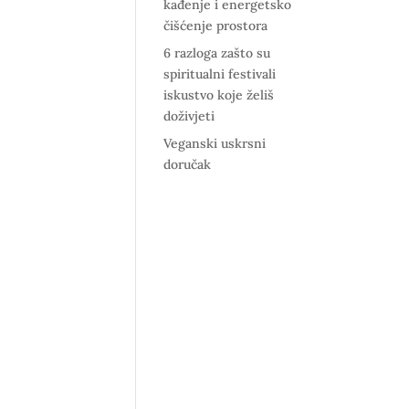
kađenje i energetsko
čišćenje prostora
6 razloga zašto su
spiritualni festivali
iskustvo koje želiš
doživjeti
Veganski uskrsni
doručak