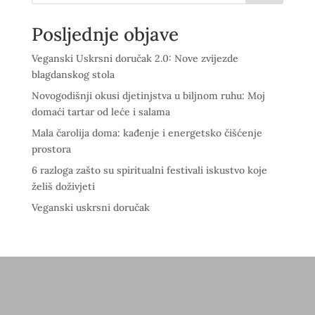
Posljednje objave
Veganski Uskrsni doručak 2.0: Nove zvijezde
blagdanskog stola
Novogodišnji okusi djetinjstva u biljnom ruhu: Moj
domaći tartar od leće i salama
Mala čarolija doma: kađenje i energetsko čišćenje
prostora
6 razloga zašto su spiritualni festivali iskustvo koje
želiš doživjeti
Veganski uskrsni doručak