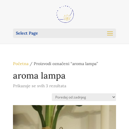
Select Page
Početna
/ Proizvodi označeni “aroma lampa”
aroma lampa
Poredano
Prikazuje se svih 3 rezultata
po
najnovijem