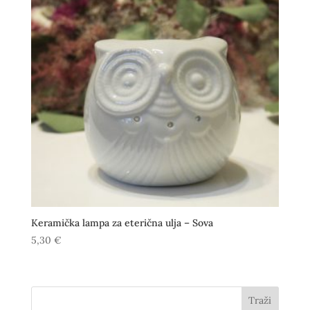
Keramička lampa za eterična ulja – Sova
5,30
€
Traži