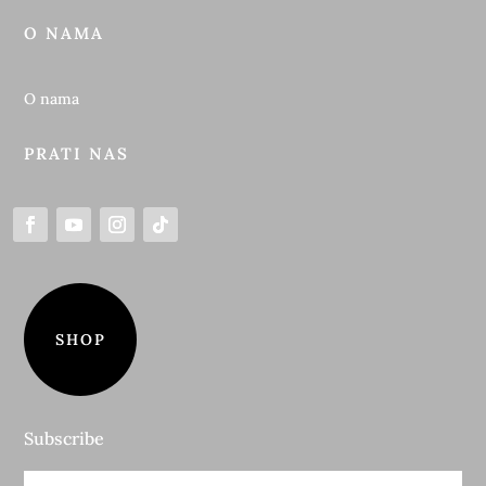
O NAMA
O nama
PRATI NAS
SHOP
Subscribe