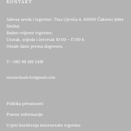
KONTAKT
Adresa ureda i trgovine: Tina Ujevića 4, 40000 Čakovec (obrt
Simha)
Radno vrijeme trgovine:
Utorak, srijeda i četvrtak 10:00 - 17:00 h
Ostale dane prema dogovoru.
T: +385 98 189 2419
moonrituals.hr@gmail.com
Politika privatnosti
Pravne informacije
Uvjeti korištenja internetske trgovine