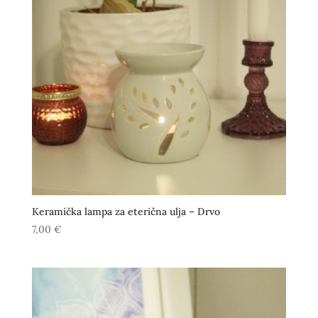
Keramička lampa za eterična ulja – Drvo
7,00
€