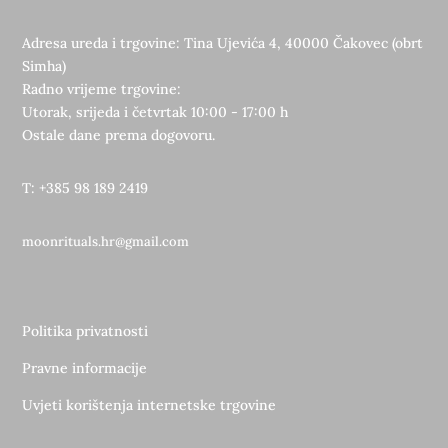
Adresa ureda i trgovine: Tina Ujevića 4, 40000 Čakovec (obrt
Simha)
Radno vrijeme trgovine:
Utorak, srijeda i četvrtak 10:00 - 17:00 h
Ostale dane prema dogovoru.
T: +385 98 189 2419
moonrituals.hr@gmail.com
Politika privatnosti
Pravne informacije
Uvjeti korištenja internetske trgovine