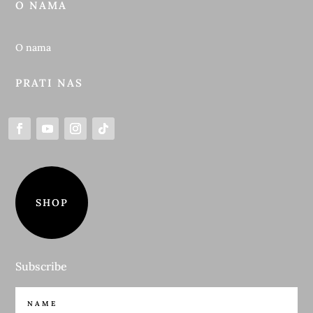
O NAMA
O nama
PRATI NAS
SHOP
Subscribe