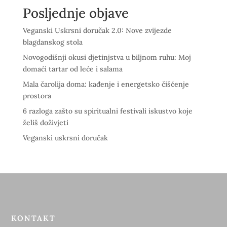
Posljednje objave
Veganski Uskrsni doručak 2.0: Nove zvijezde
blagdanskog stola
Novogodišnji okusi djetinjstva u biljnom ruhu: Moj
domaći tartar od leće i salama
Mala čarolija doma: kađenje i energetsko čišćenje
prostora
6 razloga zašto su spiritualni festivali iskustvo koje
želiš doživjeti
Veganski uskrsni doručak
KONTAKT