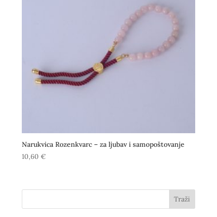
Narukvica Rozenkvarc – za ljubav i samopoštovanje
10,60
€
Traži