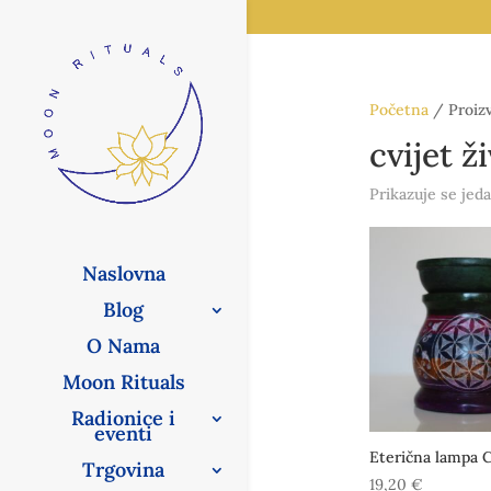
Početna
/ Proizv
cvijet ž
Prikazuje se jeda
Naslovna
Blog
O Nama
Moon Rituals
Radionice i
eventi
Eterična lampa C
Trgovina
19,20
€