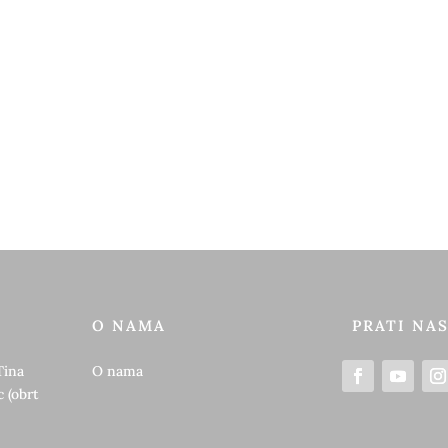
O NAMA
PRATI NA
Tina
O nama
 (obrt