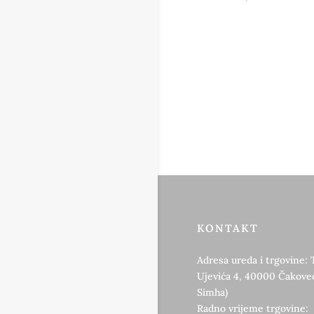
KONTAKT
Adresa ureda i trgovine: 
Ujevića 4, 40000 Čakovec
Simha)
Radno vrijeme trgovine: