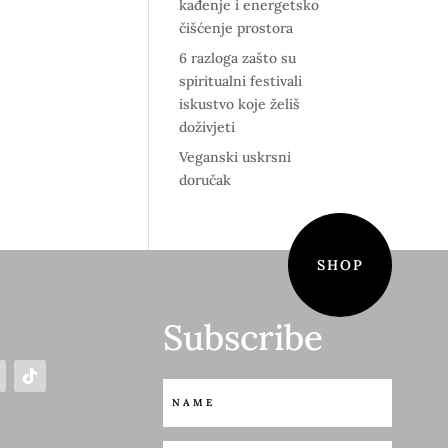
kađenje i energetsko
čišćenje prostora
6 razloga zašto su
spiritualni festivali
iskustvo koje želiš
doživjeti
Veganski uskrsni
doručak
SHOP
Subscribe
S