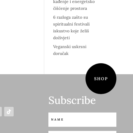
kađenje i energetsko
čišćenje prostora
6 razloga zašto su
spiritualni festivali
iskustvo koje želiš
doživjeti
Veganski uskrsni
doručak
SHOP
Subscribe
S