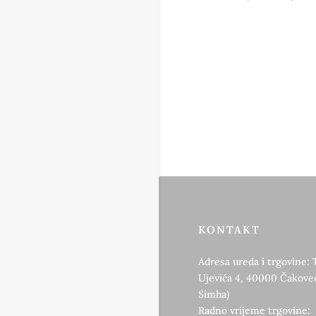
KONTAKT
Adresa ureda i trgovine: 
Ujevića 4, 40000 Čakovec
Simha)
Radno vrijeme trgovine: