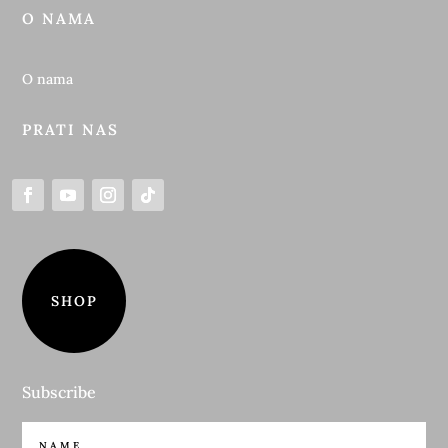
O NAMA
O nama
PRATI NAS
SHOP
Subscribe