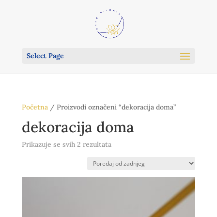
Select Page
Početna
/ Proizvodi označeni “dekoracija doma”
dekoracija doma
Poredano
Prikazuje se svih 2 rezultata
po
najnovijem