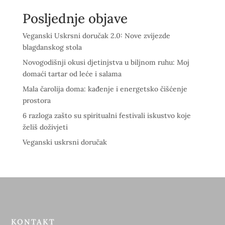
Posljednje objave
Veganski Uskrsni doručak 2.0: Nove zvijezde
blagdanskog stola
Novogodišnji okusi djetinjstva u biljnom ruhu: Moj
domaći tartar od leće i salama
Mala čarolija doma: kađenje i energetsko čišćenje
prostora
6 razloga zašto su spiritualni festivali iskustvo koje
želiš doživjeti
Veganski uskrsni doručak
KONTAKT