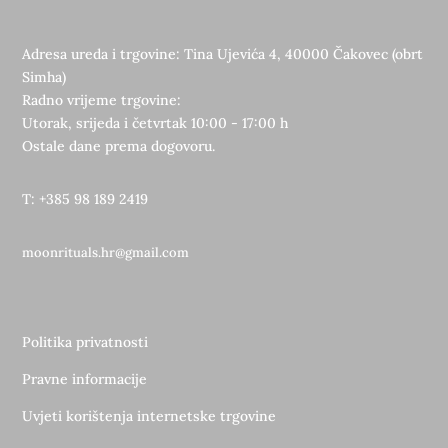
Adresa ureda i trgovine: Tina Ujevića 4, 40000 Čakovec (obrt
Simha)
Radno vrijeme trgovine:
Utorak, srijeda i četvrtak 10:00 - 17:00 h
Ostale dane prema dogovoru.
T: +385 98 189 2419
moonrituals.hr@gmail.com
Politika privatnosti
Pravne informacije
Uvjeti korištenja internetske trgovine