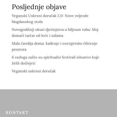
Posljednje objave
Veganski Uskrsni doručak 2.0: Nove zvijezde
blagdanskog stola
Novogodišnji okusi djetinjstva u biljnom ruhu: Moj
domaći tartar od leće i salama
Mala čarolija doma: kađenje i energetsko čišćenje
prostora
6 razloga zašto su spiritualni festivali iskustvo koje
želiš doživjeti
Veganski uskrsni doručak
KONTAKT