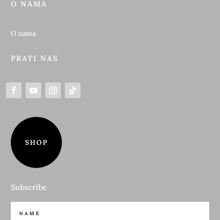
O NAMA
O nama
PRATI NAS
SHOP
Subscribe