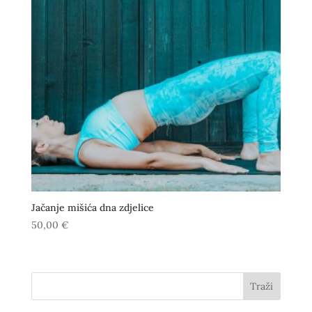
Jačanje mišića dna zdjelice
50,00
€
Traži