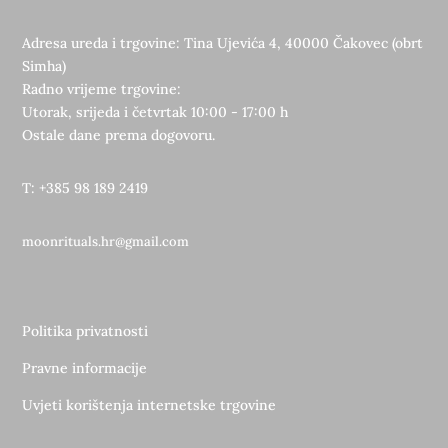
Adresa ureda i trgovine: Tina Ujevića 4, 40000 Čakovec (obrt
Simha)
Radno vrijeme trgovine:
Utorak, srijeda i četvrtak 10:00 - 17:00 h
Ostale dane prema dogovoru.
T: +385 98 189 2419
moonrituals.hr@gmail.com
Politika privatnosti
Pravne informacije
Uvjeti korištenja internetske trgovine