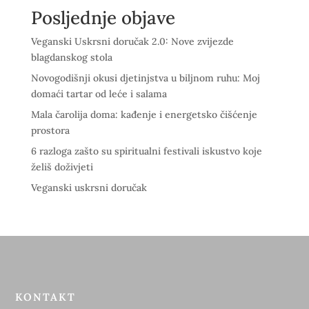
Posljednje objave
Veganski Uskrsni doručak 2.0: Nove zvijezde
blagdanskog stola
Novogodišnji okusi djetinjstva u biljnom ruhu: Moj
domaći tartar od leće i salama
Mala čarolija doma: kađenje i energetsko čišćenje
prostora
6 razloga zašto su spiritualni festivali iskustvo koje
želiš doživjeti
Veganski uskrsni doručak
KONTAKT