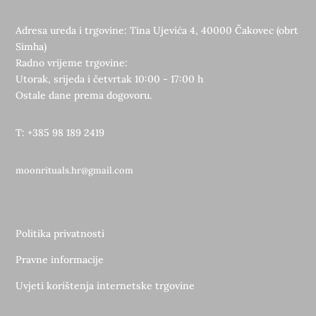
Adresa ureda i trgovine: Tina Ujevića 4, 40000 Čakovec (obrt
Simha)
Radno vrijeme trgovine:
Utorak, srijeda i četvrtak 10:00 - 17:00 h
Ostale dane prema dogovoru.
T: +385 98 189 2419
moonrituals.hr@gmail.com
Politika privatnosti
Pravne informacije
Uvjeti korištenja internetske trgovine