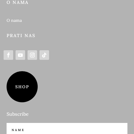
O NAMA
O nama
PRATI NAS
SHOP
Subscribe