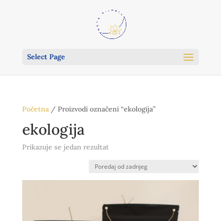
Select Page
Početna
/ Proizvodi označeni “ekologija”
ekologija
Prikazuje se jedan rezultat