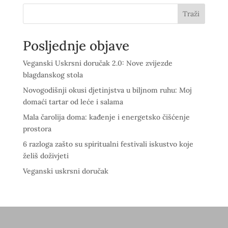
Traži
Posljednje objave
Veganski Uskrsni doručak 2.0: Nove zvijezde
blagdanskog stola
Novogodišnji okusi djetinjstva u biljnom ruhu: Moj
domaći tartar od leće i salama
Mala čarolija doma: kađenje i energetsko čišćenje
prostora
6 razloga zašto su spiritualni festivali iskustvo koje
želiš doživjeti
Veganski uskrsni doručak