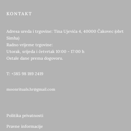
KONTAKT
Adresa ureda i trgovine: Tina Ujevića 4, 40000 Čakovec (obrt
Simha)
Radno vrijeme trgovine:
Utorak, srijeda i četvrtak 10:00 - 17:00 h
Ostale dane prema dogovoru.
T: +385 98 189 2419
moonrituals.hr@gmail.com
Politika privatnosti
Pravne informacije