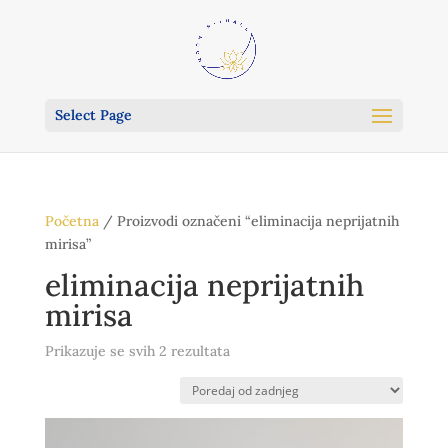
Select Page
Početna
/ Proizvodi označeni “eliminacija neprijatnih
mirisa”
eliminacija neprijatnih
mirisa
Poredano
Prikazuje se svih 2 rezultata
po
najnovijem