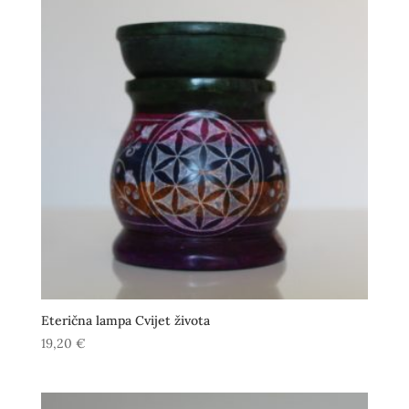
Eterična lampa Cvijet života
19,20
€