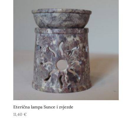
Eterična lampa Sunce i zvjezde
11,40
€