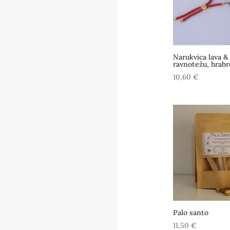
Narukvica lava &
ravnotežu, hrabr
10,60
€
Palo santo
11,50
€