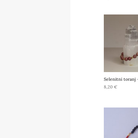
Selenitni toranj
8,20
€