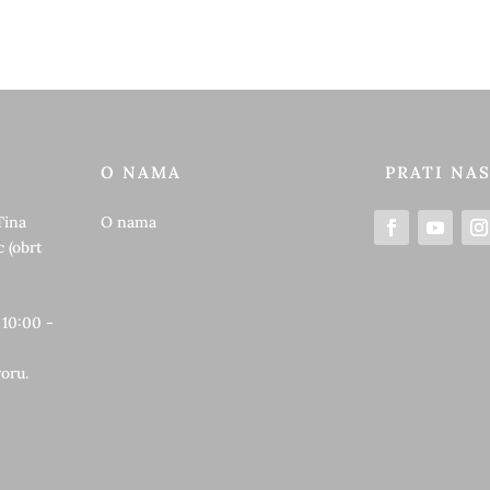
O NAMA
PRATI NA
Tina
O nama
 (obrt
 10:00 -
oru.