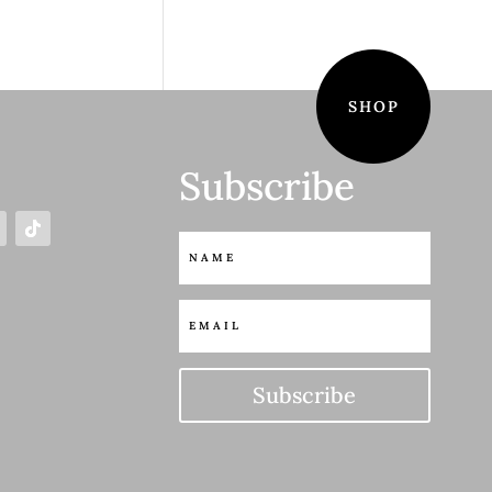
SHOP
Subscribe
S
Subscribe