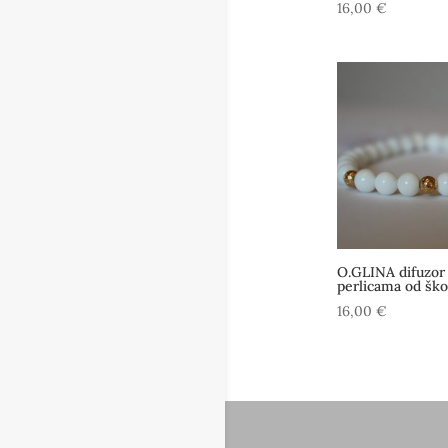
16,00
€
O.GLINA difuzor 
perlicama od ško
16,00
€