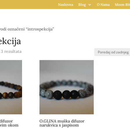
Naslovna
Blog
O Nama
Moon Rit
odi označeni “introspekcija”
ekcija
Poredano
 3 rezultata
po
najnovijem
ifuzor
O.GLINA muška difuzor
rovim okom
narukvica s jaspisom