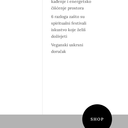
kađenje i energetsko
čišćenje prostora
6 razloga zašto su
spiritualni festivali
iskustvo koje želiš
doživjeti
Veganski uskrsni
doručak
SHOP