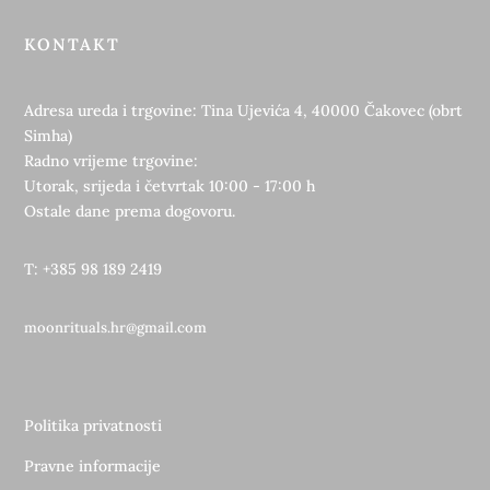
KONTAKT
Adresa ureda i trgovine: Tina Ujevića 4, 40000 Čakovec (obrt
Simha)
Radno vrijeme trgovine:
Utorak, srijeda i četvrtak 10:00 - 17:00 h
Ostale dane prema dogovoru.
T: +385 98 189 2419
moonrituals.hr@gmail.com
Politika privatnosti
Pravne informacije