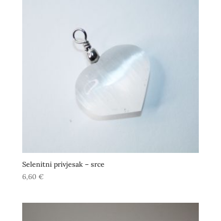
Selenitni privjesak – srce
6,60
€