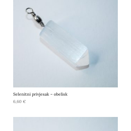
Selenitni privjesak – obelisk
6,60
€