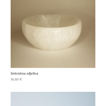
Selenitna zdjelica
16,60
€