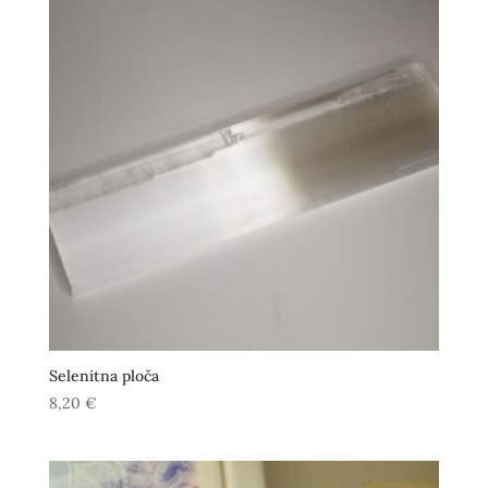
Selenitna ploča
8,20
€