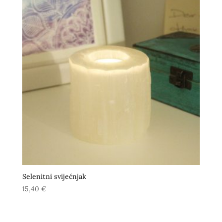
Selenitni svijećnjak
15,40
€