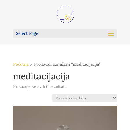
Select Page
Početna
/ Proizvodi označeni “meditacijacija”
meditacijacija
Poredano
Prikazuje se svih 6 rezultata
po
najnovijem