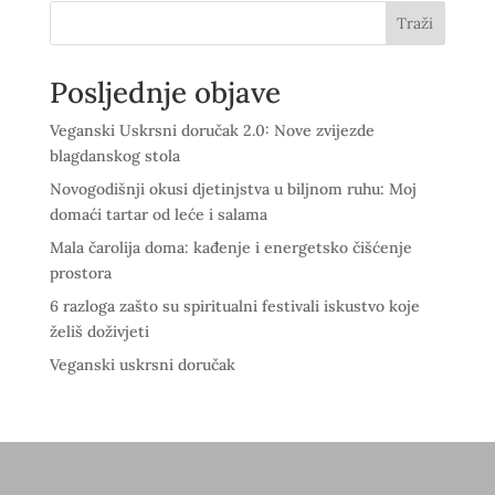
Traži
Posljednje objave
Veganski Uskrsni doručak 2.0: Nove zvijezde
blagdanskog stola
Novogodišnji okusi djetinjstva u biljnom ruhu: Moj
domaći tartar od leće i salama
Mala čarolija doma: kađenje i energetsko čišćenje
prostora
6 razloga zašto su spiritualni festivali iskustvo koje
želiš doživjeti
Veganski uskrsni doručak