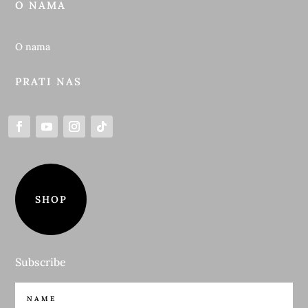
O NAMA
O nama
PRATI NAS
SHOP
Subscribe