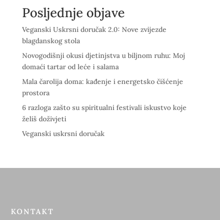
Posljednje objave
Veganski Uskrsni doručak 2.0: Nove zvijezde
blagdanskog stola
Novogodišnji okusi djetinjstva u biljnom ruhu: Moj
domaći tartar od leće i salama
Mala čarolija doma: kađenje i energetsko čišćenje
prostora
6 razloga zašto su spiritualni festivali iskustvo koje
želiš doživjeti
Veganski uskrsni doručak
KONTAKT