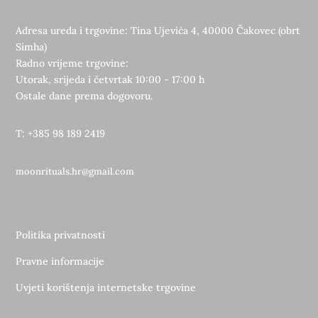
Adresa ureda i trgovine: Tina Ujevića 4, 40000 Čakovec (obrt
Simha)
Radno vrijeme trgovine:
Utorak, srijeda i četvrtak 10:00 - 17:00 h
Ostale dane prema dogovoru.
T: +385 98 189 2419
moonrituals.hr@gmail.com
Politika privatnosti
Pravne informacije
Uvjeti korištenja internetske trgovine