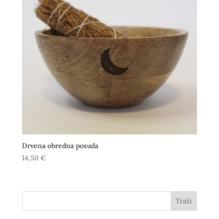
Drvena obredna posuda
14,50
€
Traži