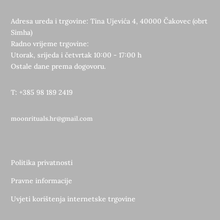
Adresa ureda i trgovine: Tina Ujevića 4, 40000 Čakovec (obrt
Simha)
Radno vrijeme trgovine:
Utorak, srijeda i četvrtak 10:00 - 17:00 h
Ostale dane prema dogovoru.
T: +385 98 189 2419
moonrituals.hr@gmail.com
Politika privatnosti
Pravne informacije
Uvjeti korištenja internetske trgovine