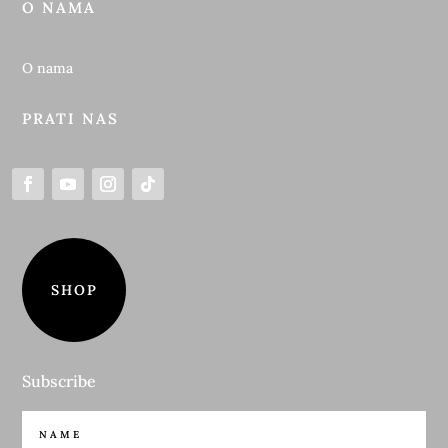
O NAMA
O nama
PRATI NAS
SHOP
Subscribe