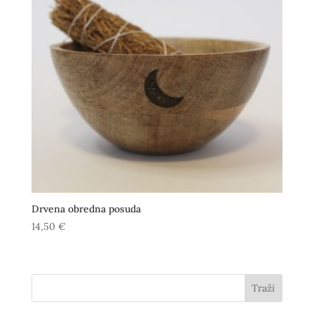
Drvena obredna posuda
14,50
€
Traži