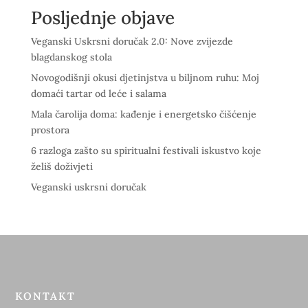
Posljednje objave
Veganski Uskrsni doručak 2.0: Nove zvijezde
blagdanskog stola
Novogodišnji okusi djetinjstva u biljnom ruhu: Moj
domaći tartar od leće i salama
Mala čarolija doma: kađenje i energetsko čišćenje
prostora
6 razloga zašto su spiritualni festivali iskustvo koje
želiš doživjeti
Veganski uskrsni doručak
KONTAKT