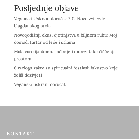
Posljednje objave
Veganski Uskrsni doručak 2.0: Nove zvijezde
blagdanskog stola
Novogodišnji okusi djetinjstva u biljnom ruhu: Moj
domaći tartar od leće i salama
Mala čarolija doma: kađenje i energetsko čišćenje
prostora
6 razloga zašto su spiritualni festivali iskustvo koje
želiš doživjeti
Veganski uskrsni doručak
KONTAKT