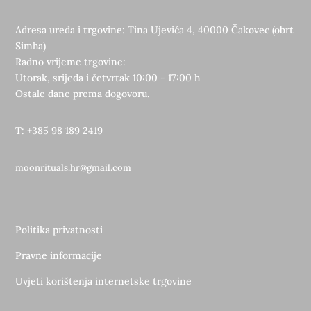
Adresa ureda i trgovine: Tina Ujevića 4, 40000 Čakovec (obrt
Simha)
Radno vrijeme trgovine:
Utorak, srijeda i četvrtak 10:00 - 17:00 h
Ostale dane prema dogovoru.
T: +385 98 189 2419
moonrituals.hr@gmail.com
Politika privatnosti
Pravne informacije
Uvjeti korištenja internetske trgovine