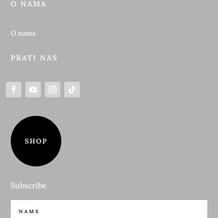
O NAMA
O nama
PRATI NAS
SHOP
Subscribe