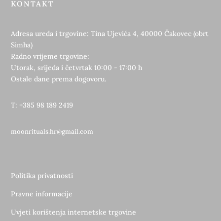
KONTAKT
Adresa ureda i trgovine: Tina Ujevića 4, 40000 Čakovec (obrt
Simha)
Radno vrijeme trgovine:
Utorak, srijeda i četvrtak 10:00 - 17:00 h
Ostale dane prema dogovoru.
T: +385 98 189 2419
moonrituals.hr@gmail.com
Politika privatnosti
Pravne informacije
Uvjeti korištenja internetske trgovine