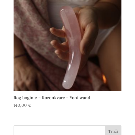
Rog boginje – Rozenkvarc – Yoni wand
140,00
€
Traži