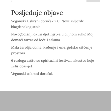
Posljednje objave
Veganski Uskrsni doručak 2.0: Nove zvijezde
blagdanskog stola
Novogodišnji okusi djetinjstva u biljnom ruhu: Moj
domaći tartar od leće i salama
Mala čarolija doma: kađenje i energetsko čišćenje
prostora
6 razloga zašto su spiritualni festivali iskustvo koje
želiš doživjeti
Veganski uskrsni doručak