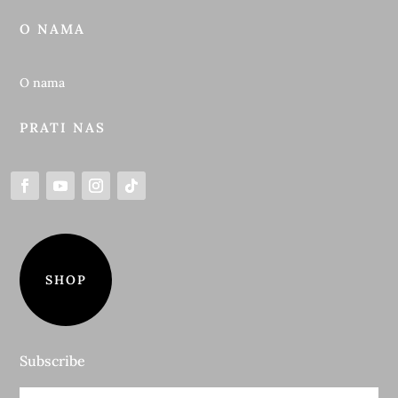
O NAMA
O nama
PRATI NAS
SHOP
Subscribe