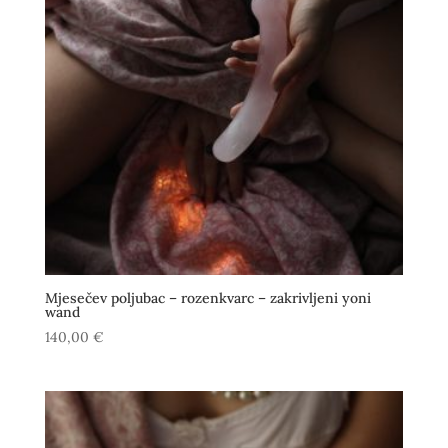
Mjesečev poljubac – rozenkvarc – zakrivljeni yoni
wand
140,00
€