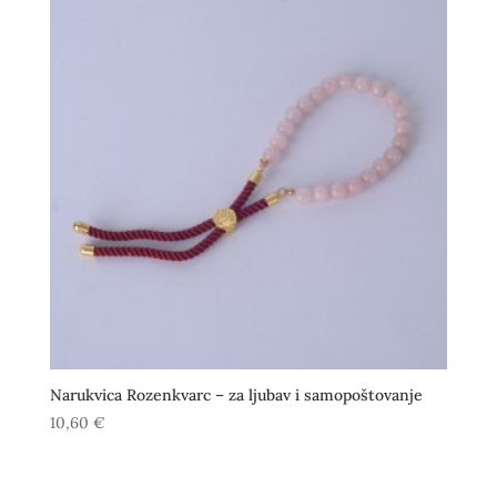
Narukvica Rozenkvarc – za ljubav i samopoštovanje
10,60
€