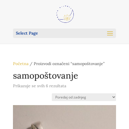
Select Page
Početna
/ Proizvodi označeni “samopoštovanje”
samopoštovanje
Poredano
Prikazuje se svih 6 rezultata
po
najnovijem