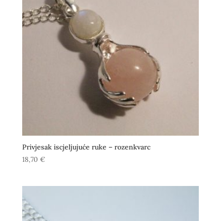
Privjesak iscjeljujuće ruke – rozenkvarc
18,70
€