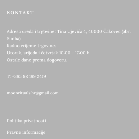
KONTAKT
Adresa ureda i trgovine: Tina Ujevića 4, 40000 Čakovec (obrt
Simha)
Radno vrijeme trgovine:
Utorak, srijeda i četvrtak 10:00 - 17:00 h
Ostale dane prema dogovoru.
T: +385 98 189 2419
moonrituals.hr@gmail.com
Politika privatnosti
Pravne informacije