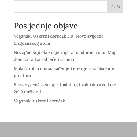
Traži
Posljednje objave
Veganski Uskrsni doručak 2.0: Nove zvijezde
blagdanskog stola
Novogodišnji okusi djetinjstva u biljnom ruhu: Moj
domaći tartar od leće i salama
Mala čarolija doma: kađenje i energetsko čišćenje
prostora
6 razloga zašto su spiritualni festivali iskustvo koje
želiš doživjeti
Veganski uskrsni doručak