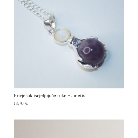
Privjesak iscjeljujuće ruke – ametist
18,70
€