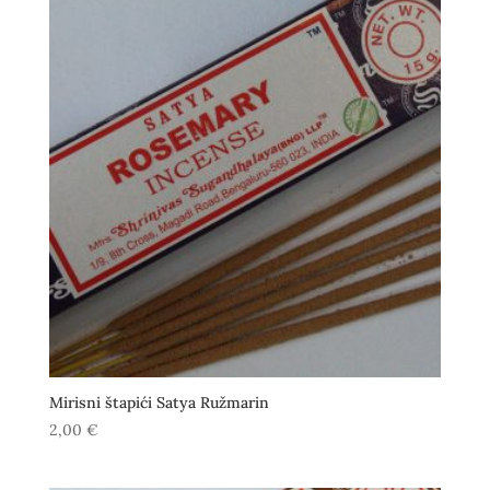
Mirisni štapići Satya Ružmarin
2,00
€