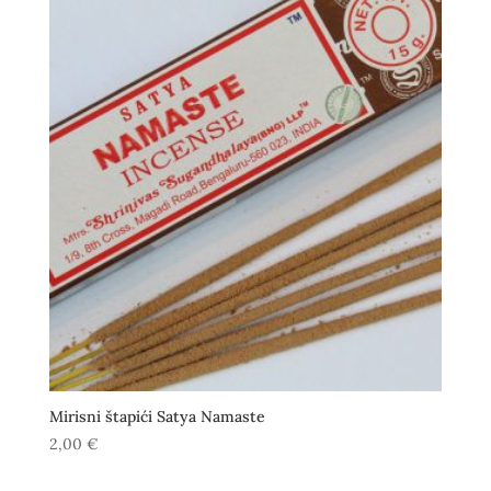
Mirisni štapići Satya Namaste
2,00
€