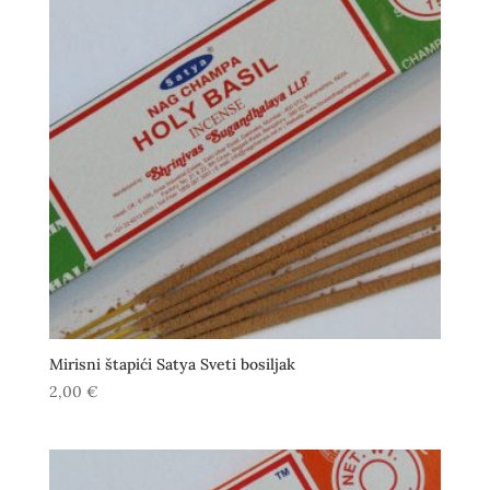
Mirisni štapići Satya Sveti bosiljak
2,00
€