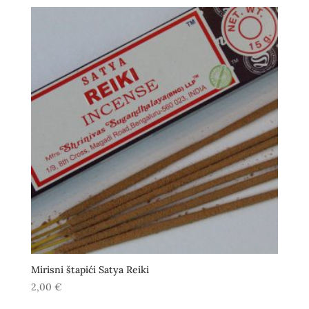
Mirisni štapići Satya Reiki
2,00
€