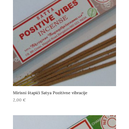
Mirisni štapići Satya Pozitivne vibracije
2,00
€