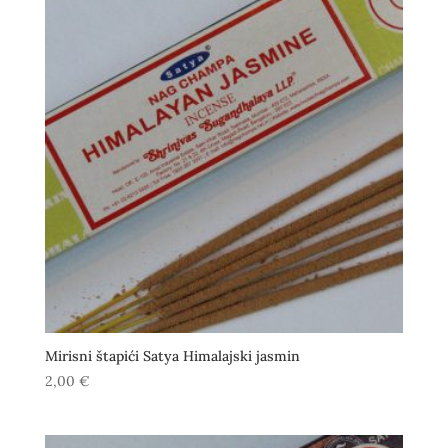
Mirisni štapići Satya Himalajski jasmin
2,00
€