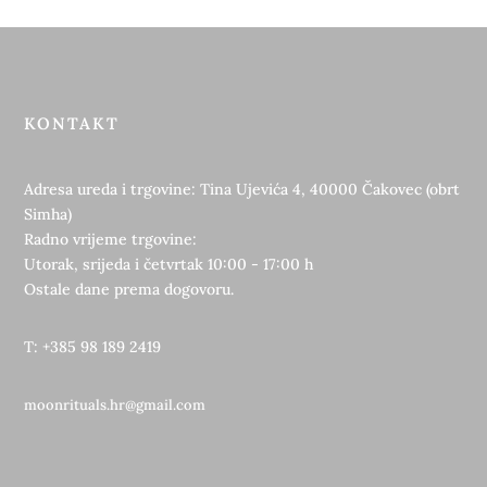
KONTAKT
Adresa ureda i trgovine: Tina Ujevića 4, 40000 Čakovec (obrt
Simha)
Radno vrijeme trgovine:
Utorak, srijeda i četvrtak 10:00 - 17:00 h
Ostale dane prema dogovoru.
T: +385 98 189 2419
moonrituals.hr@gmail.com