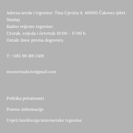
Adresa ureda i trgovine: Tina Ujevića 4, 40000 Čakovec (obrt
Simha)
Radno vrijeme trgovine:
Utorak, srijeda i četvrtak 10:00 - 17:00 h
Ostale dane prema dogovoru.
T: +385 98 189 2419
moonrituals.hr@gmail.com
Politika privatnosti
Pravne informacije
Uvjeti korištenja internetske trgovine