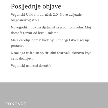
Posljednje objave
Veganski Uskrsni doručak 2.0: Nove zvijezde
blagdanskog stola
Novogodišnji okusi djetinjstva u biljnom ruhu: Moj
domaći tartar od leće i salama
Mala čarolija doma: kađenje i energetsko čišćenje
prostora
6 razloga zašto su spiritualni festivali iskustvo koje
želiš doživjeti
Veganski uskrsni doručak
KONTAKT