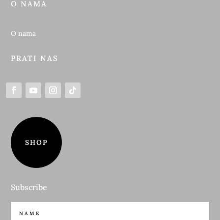
O NAMA
O nama
PRATI NAS
SHOP
Subscribe