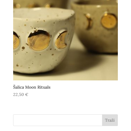
Šalica Moon Rituals
22,50
€
Traži