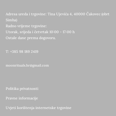
Adresa ureda i trgovine: Tina Ujevića 4, 40000 Čakovec (obrt
Simha)
Radno vrijeme trgovine:
Utorak, srijeda i četvrtak 10:00 - 17:00 h
Ostale dane prema dogovoru.
T: +385 98 189 2419
moonrituals.hr@gmail.com
Politika privatnosti
Pravne informacije
Uvjeti korištenja internetske trgovine