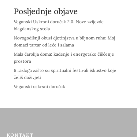
Posljednje objave
Veganski Uskrsni doručak 2.0: Nove zvijezde
blagdanskog stola
Novogodišnji okusi djetinjstva u biljnom ruhu: Moj
domaći tartar od leće i salama
Mala čarolija doma: kađenje i energetsko čišćenje
prostora
6 razloga zašto su spiritualni festivali iskustvo koje
želiš doživjeti
Veganski uskrsni doručak
KONTAKT