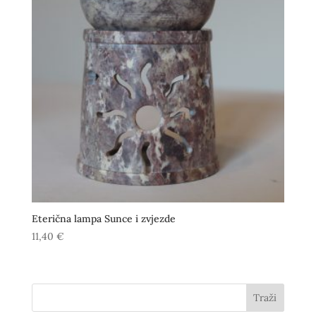
Eterična lampa Sunce i zvjezde
11,40
€
Traži