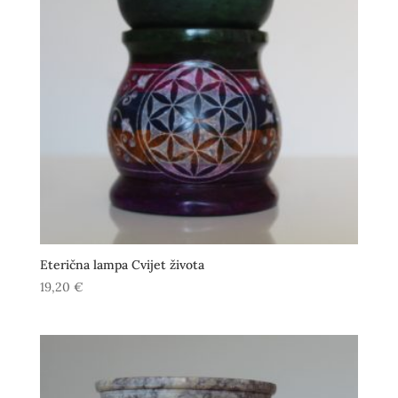
Eterična lampa Cvijet života
19,20
€