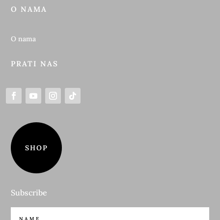
O NAMA
O nama
PRATI NAS
SHOP
Subscribe