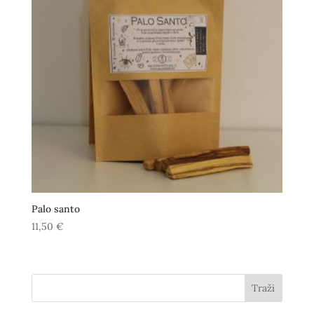
Palo santo
11,50
€
Traži