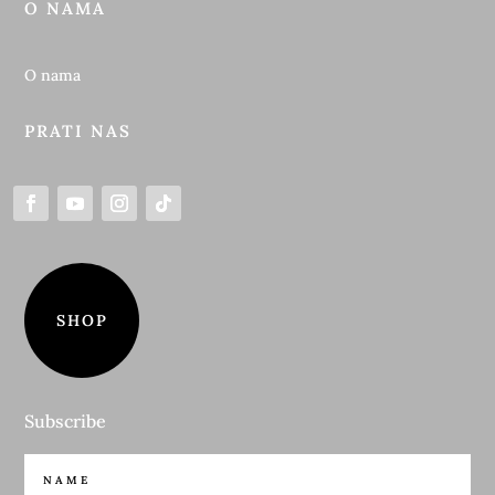
O NAMA
O nama
PRATI NAS
SHOP
Subscribe