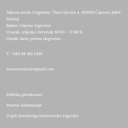
Adresa ureda i trgovine: Tina Ujevića 4, 40000 Čakovec (obrt
Simha)
Radno vrijeme trgovine:
Utorak, srijeda i četvrtak 10:00 - 17:00 h
Ostale dane prema dogovoru.
T: +385 98 189 2419
moonrituals.hr@gmail.com
Politika privatnosti
Pravne informacije
Uvjeti korištenja internetske trgovine