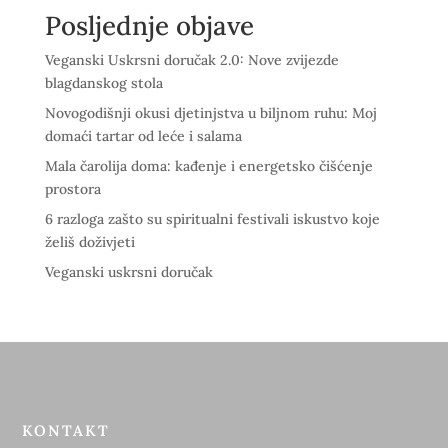
Posljednje objave
Veganski Uskrsni doručak 2.0: Nove zvijezde
blagdanskog stola
Novogodišnji okusi djetinjstva u biljnom ruhu: Moj
domaći tartar od leće i salama
Mala čarolija doma: kađenje i energetsko čišćenje
prostora
6 razloga zašto su spiritualni festivali iskustvo koje
želiš doživjeti
Veganski uskrsni doručak
KONTAKT