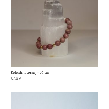
Selenitni toranj – 10 cm
8,20
€