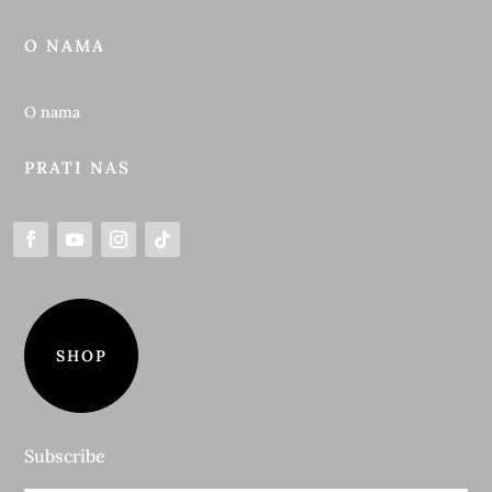
O NAMA
O nama
PRATI NAS
SHOP
Subscribe