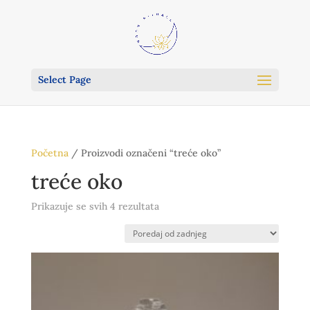
Select Page
Početna
/ Proizvodi označeni “treće oko”
treće oko
Poredano
Prikazuje se svih 4 rezultata
po
najnovijem