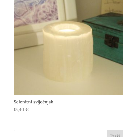
Selenitni svijećnjak
15,40
€
Traži