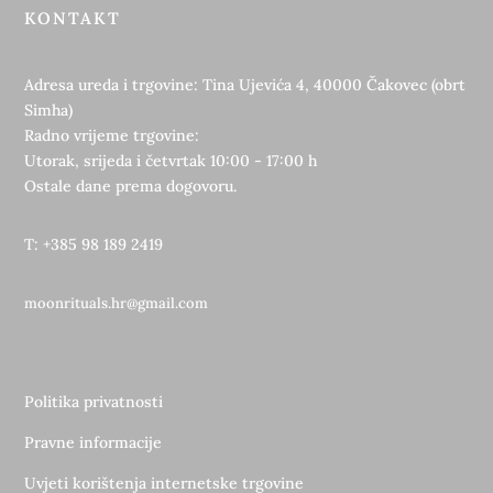
KONTAKT
Adresa ureda i trgovine: Tina Ujevića 4, 40000 Čakovec (obrt
Simha)
Radno vrijeme trgovine:
Utorak, srijeda i četvrtak 10:00 - 17:00 h
Ostale dane prema dogovoru.
T: +385 98 189 2419
moonrituals.hr@gmail.com
Politika privatnosti
Pravne informacije
Uvjeti korištenja internetske trgovine