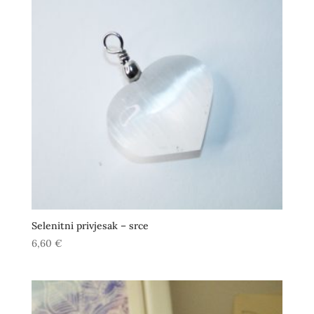
Selenitni privjesak – srce
6,60
€