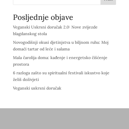
Posljednje objave
Veganski Uskrsni doručak 2.0: Nove zvijezde
blagdanskog stola
Novogodišnji okusi djetinjstva u biljnom ruhu: Moj
domaći tartar od leće i salama
Mala čarolija doma: kađenje i energetsko čišćenje
prostora
6 razloga zašto su spiritualni festivali iskustvo koje
želiš doživjeti
Veganski uskrsni doručak