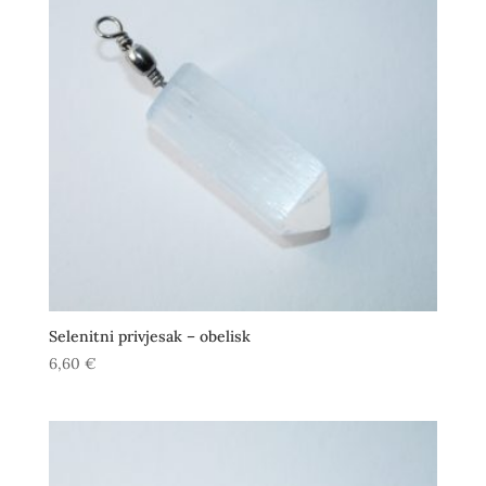
Selenitni privjesak – obelisk
6,60
€