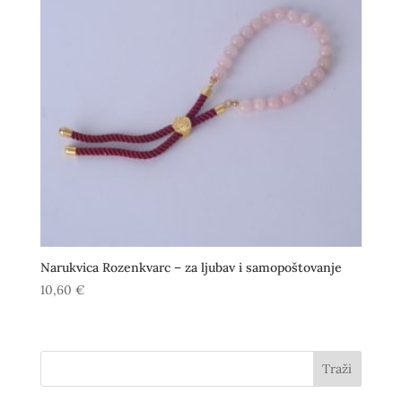
Narukvica Rozenkvarc – za ljubav i samopoštovanje
10,60
€
Traži