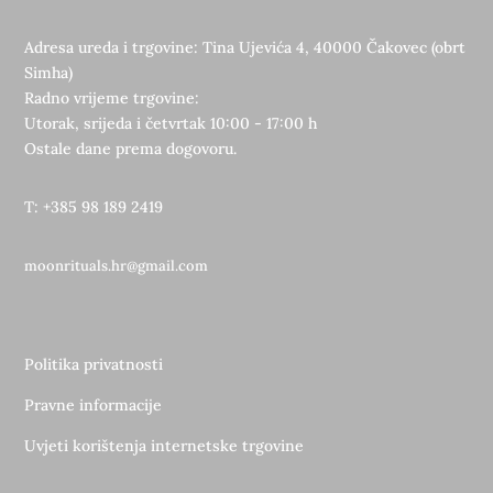
Adresa ureda i trgovine: Tina Ujevića 4, 40000 Čakovec (obrt
Simha)
Radno vrijeme trgovine:
Utorak, srijeda i četvrtak 10:00 - 17:00 h
Ostale dane prema dogovoru.
T: +385 98 189 2419
moonrituals.hr@gmail.com
Politika privatnosti
Pravne informacije
Uvjeti korištenja internetske trgovine