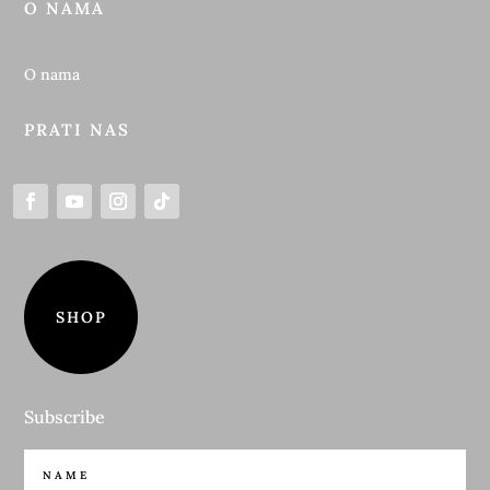
O NAMA
O nama
PRATI NAS
SHOP
Subscribe