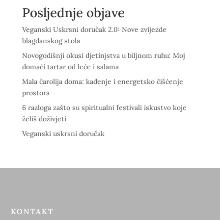
Posljednje objave
Veganski Uskrsni doručak 2.0: Nove zvijezde
blagdanskog stola
Novogodišnji okusi djetinjstva u biljnom ruhu: Moj
domaći tartar od leće i salama
Mala čarolija doma: kađenje i energetsko čišćenje
prostora
6 razloga zašto su spiritualni festivali iskustvo koje
želiš doživjeti
Veganski uskrsni doručak
KONTAKT