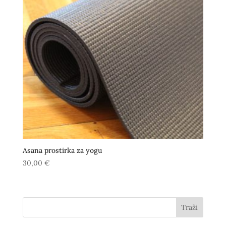
Asana prostirka za yogu
30,00
€
Traži