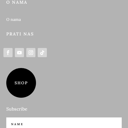
O NAMA
O nama
PRATI NAS
SHOP
Subscribe