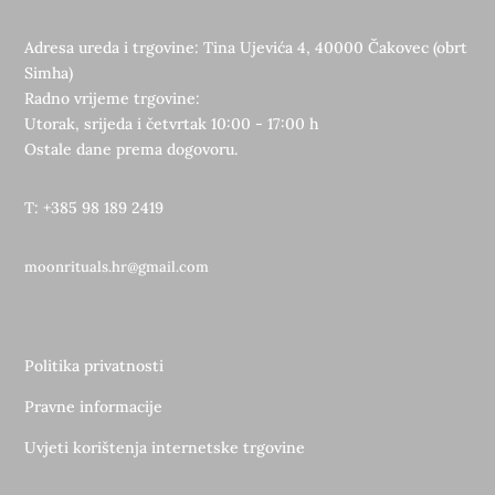
Adresa ureda i trgovine: Tina Ujevića 4, 40000 Čakovec (obrt
Simha)
Radno vrijeme trgovine:
Utorak, srijeda i četvrtak 10:00 - 17:00 h
Ostale dane prema dogovoru.
T: +385 98 189 2419
moonrituals.hr@gmail.com
Politika privatnosti
Pravne informacije
Uvjeti korištenja internetske trgovine