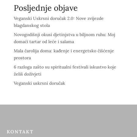
Posljednje objave
Veganski Uskrsni doručak 2.0: Nove zvijezde
blagdanskog stola
Novogodišnji okusi djetinjstva u biljnom ruhu: Moj
domaći tartar od leće i salama
Mala čarolija doma: kađenje i energetsko čišćenje
prostora
6 razloga zašto su spiritualni festivali iskustvo koje
želiš doživjeti
Veganski uskrsni doručak
KONTAKT