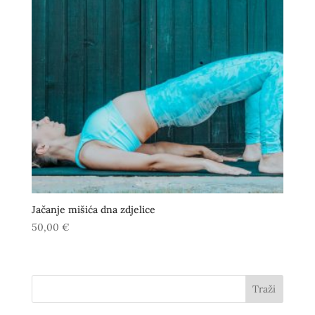
Jačanje mišića dna zdjelice
50,00
€
Traži