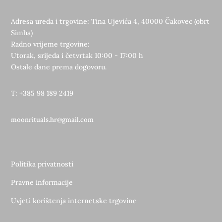
Adresa ureda i trgovine: Tina Ujevića 4, 40000 Čakovec (obrt
Simha)
Radno vrijeme trgovine:
Utorak, srijeda i četvrtak 10:00 - 17:00 h
Ostale dane prema dogovoru.
T: +385 98 189 2419
moonrituals.hr@gmail.com
Politika privatnosti
Pravne informacije
Uvjeti korištenja internetske trgovine