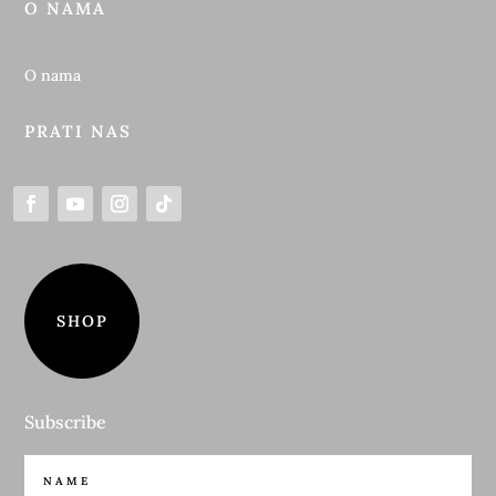
O NAMA
O nama
PRATI NAS
SHOP
Subscribe