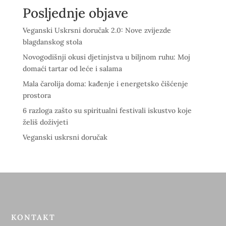
Posljednje objave
Veganski Uskrsni doručak 2.0: Nove zvijezde
blagdanskog stola
Novogodišnji okusi djetinjstva u biljnom ruhu: Moj
domaći tartar od leće i salama
Mala čarolija doma: kađenje i energetsko čišćenje
prostora
6 razloga zašto su spiritualni festivali iskustvo koje
želiš doživjeti
Veganski uskrsni doručak
KONTAKT