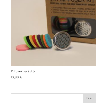
Difuzor za auto
13,90
€
Traži