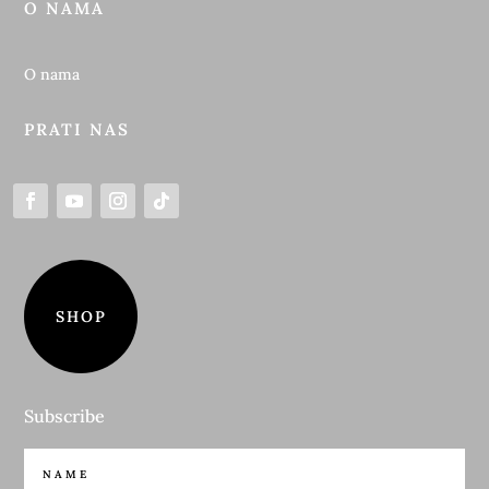
O NAMA
O nama
PRATI NAS
SHOP
Subscribe