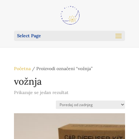
Select Page
Početna
/ Proizvodi označeni “vožnja”
vožnja
Prikazuje se jedan rezultat