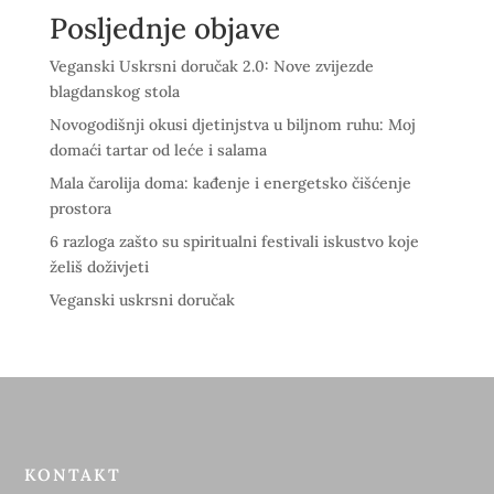
Posljednje objave
Veganski Uskrsni doručak 2.0: Nove zvijezde
blagdanskog stola
Novogodišnji okusi djetinjstva u biljnom ruhu: Moj
domaći tartar od leće i salama
Mala čarolija doma: kađenje i energetsko čišćenje
prostora
6 razloga zašto su spiritualni festivali iskustvo koje
želiš doživjeti
Veganski uskrsni doručak
KONTAKT