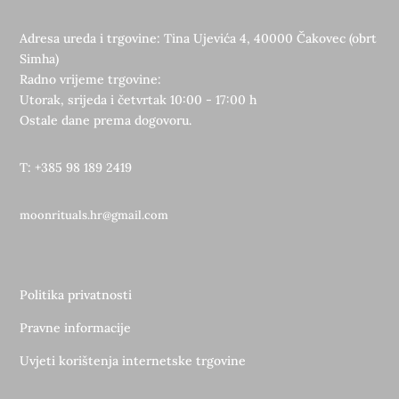
Adresa ureda i trgovine: Tina Ujevića 4, 40000 Čakovec (obrt
Simha)
Radno vrijeme trgovine:
Utorak, srijeda i četvrtak 10:00 - 17:00 h
Ostale dane prema dogovoru.
T: +385 98 189 2419
moonrituals.hr@gmail.com
Politika privatnosti
Pravne informacije
Uvjeti korištenja internetske trgovine