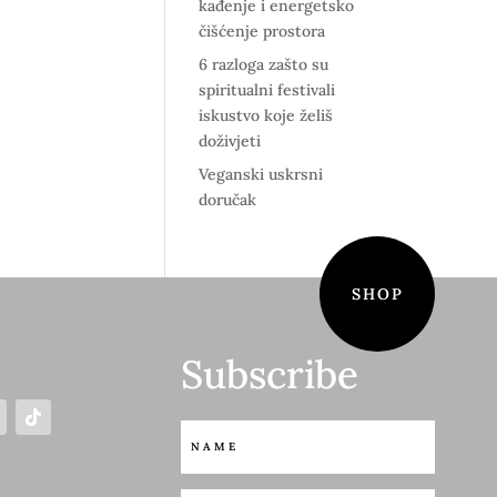
kađenje i energetsko
čišćenje prostora
6 razloga zašto su
spiritualni festivali
iskustvo koje želiš
doživjeti
Veganski uskrsni
doručak
SHOP
Subscribe
S