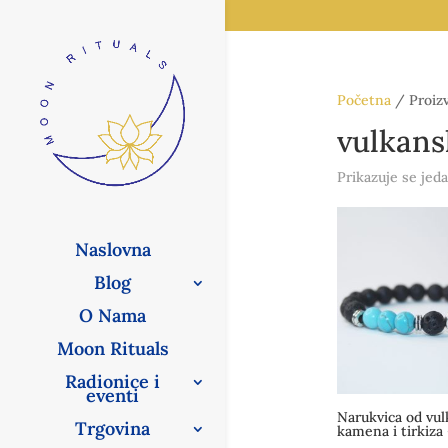
Početna
/ Proizv
vulkans
Prikazuje se jeda
Naslovna
Blog
O Nama
Moon Rituals
Radionice i
eventi
Narukvica od vu
Trgovina
kamena i tirkiza 