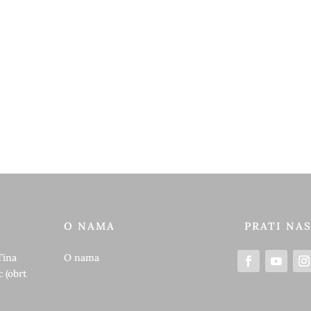
O NAMA
PRATI NA
Tina
O nama
 (obrt