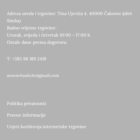
Adresa ureda i trgovine: Tina Ujevića 4, 40000 Čakovec (obrt
Simha)
Radno vrijeme trgovine:
Utorak, srijeda i četvrtak 10:00 - 17:00 h
Ostale dane prema dogovoru.
T: +385 98 189 2419
moonrituals.hr@gmail.com
Politika privatnosti
Pravne informacije
Uvjeti korištenja internetske trgovine