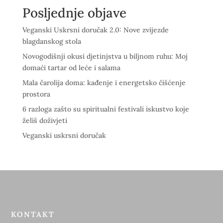
Posljednje objave
Veganski Uskrsni doručak 2.0: Nove zvijezde
blagdanskog stola
Novogodišnji okusi djetinjstva u biljnom ruhu: Moj
domaći tartar od leće i salama
Mala čarolija doma: kađenje i energetsko čišćenje
prostora
6 razloga zašto su spiritualni festivali iskustvo koje
želiš doživjeti
Veganski uskrsni doručak
KONTAKT