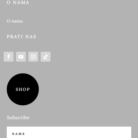
O NAMA
O nama
PRATI NAS
SHOP
Subscribe