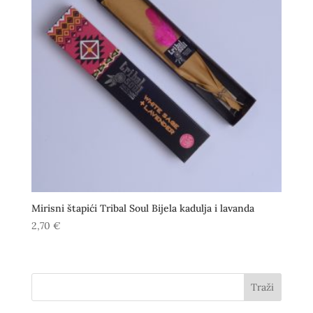
Mirisni štapići Tribal Soul Bijela kadulja i lavanda
2,70
€
Traži