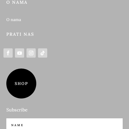
O NAMA
O nama
PRATI NAS
SHOP
Subscribe