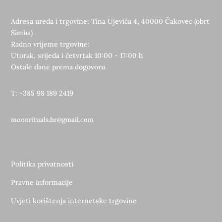
Adresa ureda i trgovine: Tina Ujevića 4, 40000 Čakovec (obrt
Simha)
Radno vrijeme trgovine:
Utorak, srijeda i četvrtak 10:00 - 17:00 h
Ostale dane prema dogovoru.
T: +385 98 189 2419
moonrituals.hr@gmail.com
Politika privatnosti
Pravne informacije
Uvjeti korištenja internetske trgovine