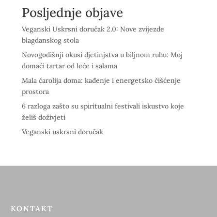
Posljednje objave
Veganski Uskrsni doručak 2.0: Nove zvijezde
blagdanskog stola
Novogodišnji okusi djetinjstva u biljnom ruhu: Moj
domaći tartar od leće i salama
Mala čarolija doma: kađenje i energetsko čišćenje
prostora
6 razloga zašto su spiritualni festivali iskustvo koje
želiš doživjeti
Veganski uskrsni doručak
KONTAKT