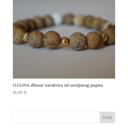
O.GLINA difuzor narukvica od zemljanog jaspisa
16,00
€
Traži