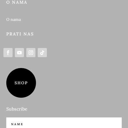
O NAMA
O nama
PRATI NAS
SHOP
Subscribe