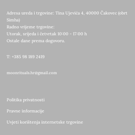
Adresa ureda i trgovine: Tina Ujevića 4, 40000 Čakovec (obrt
Simha)
Radno vrijeme trgovine:
Utorak, srijeda i četvrtak 10:00 - 17:00 h
Ostale dane prema dogovoru.
T: +385 98 189 2419
moonrituals.hr@gmail.com
Politika privatnosti
Pravne informacije
Uvjeti korištenja internetske trgovine