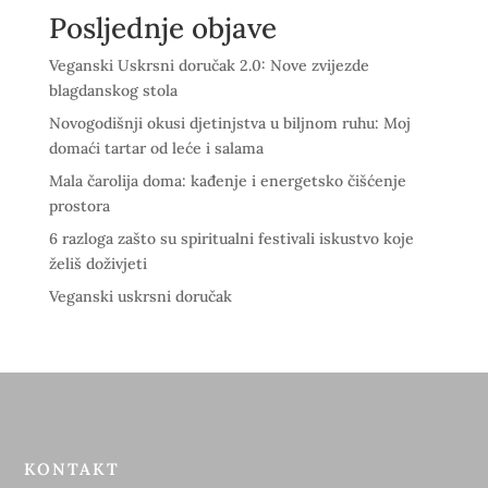
Posljednje objave
Veganski Uskrsni doručak 2.0: Nove zvijezde
blagdanskog stola
Novogodišnji okusi djetinjstva u biljnom ruhu: Moj
domaći tartar od leće i salama
Mala čarolija doma: kađenje i energetsko čišćenje
prostora
6 razloga zašto su spiritualni festivali iskustvo koje
želiš doživjeti
Veganski uskrsni doručak
KONTAKT