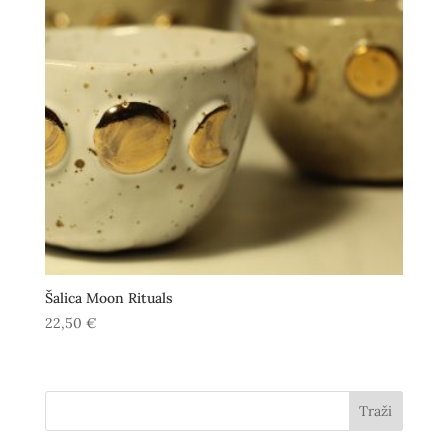
Šalica Moon Rituals
22,50
€
Traži