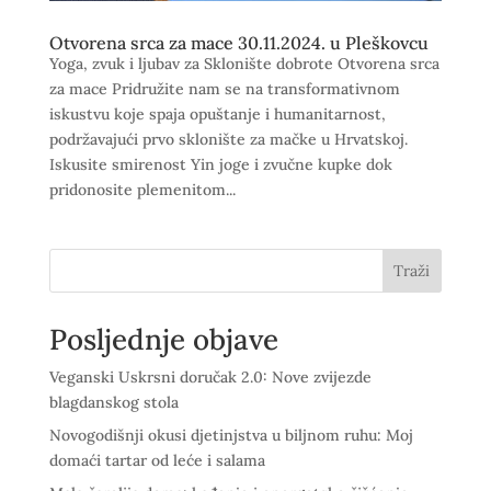
Otvorena srca za mace 30.11.2024. u Pleškovcu
Yoga, zvuk i ljubav za Sklonište dobrote Otvorena srca
za mace Pridružite nam se na transformativnom
iskustvu koje spaja opuštanje i humanitarnost,
podržavajući prvo sklonište za mačke u Hrvatskoj.
Iskusite smirenost Yin joge i zvučne kupke dok
pridonosite plemenitom...
Traži
Posljednje objave
Veganski Uskrsni doručak 2.0: Nove zvijezde
blagdanskog stola
Novogodišnji okusi djetinjstva u biljnom ruhu: Moj
domaći tartar od leće i salama