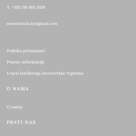
T: +385 98 189 2419
moonrituals.hr@gmail.com
Politika privatnosti
Pravne informacije
Uvjeti korištenja internetske trgovine
O NAMA
O nama
PRATI NAS