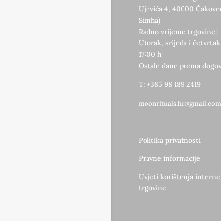
Ujevića 4, 40000 Čakovec
Simha)
Radno vrijeme trgovine:
Utorak, srijeda i četvrtak
17:00 h
Ostale dane prema dogov
T: +385 98 189 2419
moonrituals.hr@gmail.com
Politika privatnosti
Pravne informacije
Uvjeti korištenja intern
trgovine