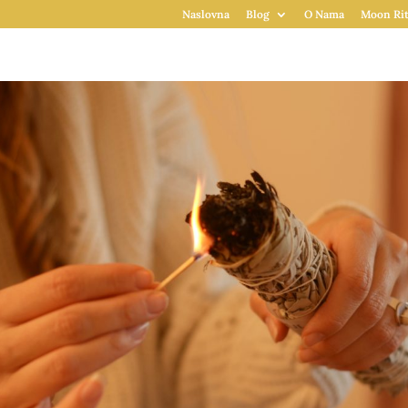
Naslovna
Blog
O Nama
Moon Rit