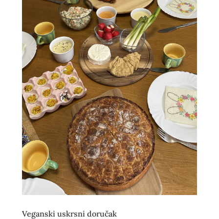
Veganski uskrsni doručak