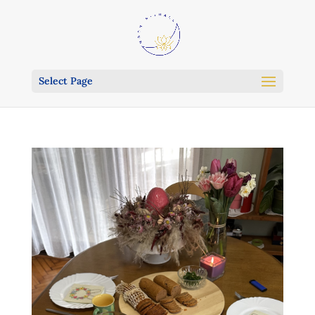
Select Page