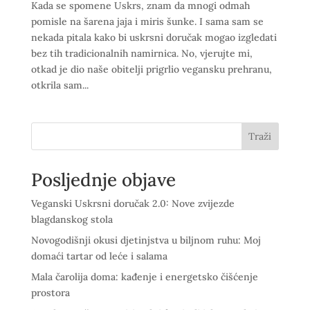
Kada se spomene Uskrs, znam da mnogi odmah
pomisle na šarena jaja i miris šunke. I sama sam se
nekada pitala kako bi uskrsni doručak mogao izgledati
bez tih tradicionalnih namirnica. No, vjerujte mi,
otkad je dio naše obitelji prigrlio vegansku prehranu,
otkrila sam...
Traži
Posljednje objave
Veganski Uskrsni doručak 2.0: Nove zvijezde
blagdanskog stola
Novogodišnji okusi djetinjstva u biljnom ruhu: Moj
domaći tartar od leće i salama
Mala čarolija doma: kađenje i energetsko čišćenje
prostora