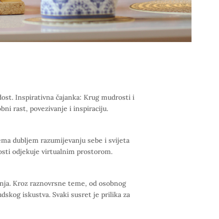
dost. Inspirativna čajanka: Krug mudrosti i
ni rast, povezivanje i inspiraciju.
rema dubljem razumijevanju sebe i svijeta
nosti odjekuje virtualnim prostorom.
vanja. Kroz raznovrsne teme, od osobnog
dskog iskustva. Svaki susret je prilika za