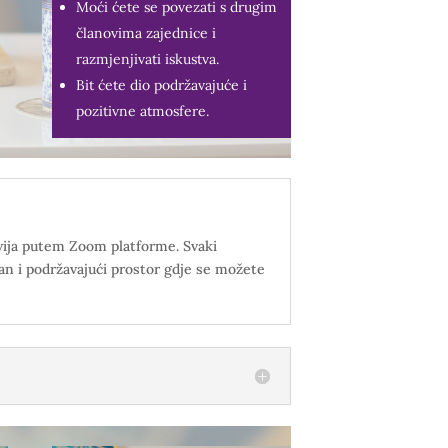
Moći ćete se povezati s drugim
članovima zajednice i
razmjenjivati iskustva.
Bit ćete dio podržavajuće i
pozitivne atmosfere.
dvija putem Zoom platforme. Svaki
an i podržavajući prostor gdje se možete