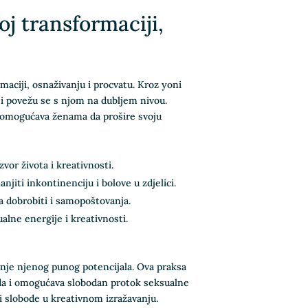
j transformaciji,
maciji, osnaživanju i procvatu. Kroz yoni
 i povežu se s njom na dubljem nivou.
a omogućava ženama da prošire svoju
vor života i kreativnosti.
jiti inkontinenciju i bolove u zdjelici.
 dobrobiti i samopoštovanja.
lne energije i kreativnosti.
đanje njenog punog potencijala. Ova praksa
ada i omogućava slobodan protok seksualne
i slobode u kreativnom izražavanju.