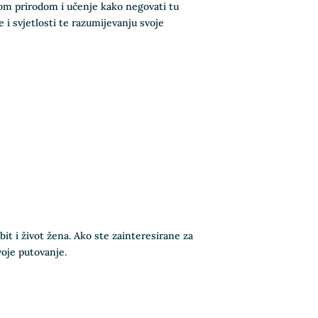
om prirodom i učenje kako negovati tu
i svjetlosti te razumijevanju svoje
it i život žena. Ako ste zainteresirane za
voje putovanje.