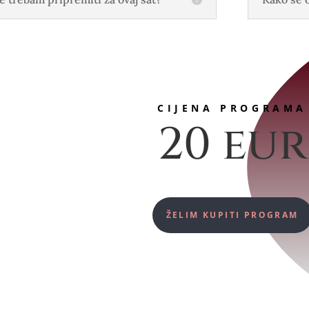
CIJENA PROGRAMA
20 eur
ŽELIM KUPITI PROGRAM