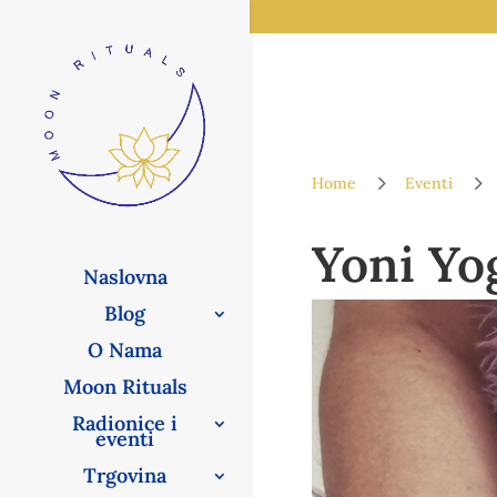
5
5
Home
Eventi
Yoni Yo
Naslovna
Blog
O Nama
Moon Rituals
Radionice i
eventi
Trgovina